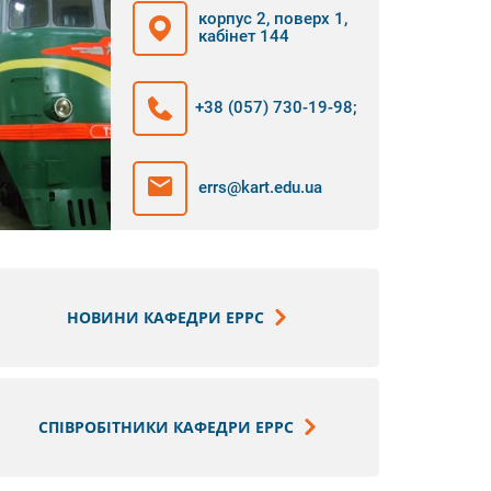
корпус 2, поверх 1,
кабінет 144
+38 (057) 730-19-98
;
errs@kart.edu.ua
НОВИНИ КАФЕДРИ ЕРРС
СПІВРОБІТНИКИ КАФЕДРИ ЕРРС