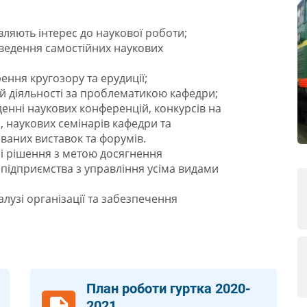
вляють інтерес до наукової роботи;
ведення самостійних наукових
ння кругозору та ерудиції;
вій діяльності за проблематикою кафедри;
денні наукових конференцій, конкурсів на
, наукових семінарів кафедри та
зованих виставок та форумів.
і рішення з метою досягнення
 підприємства з управління усіма видами
лузі організації та забезпечення
План роботи гуртка 2020-
2021