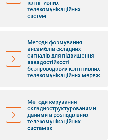
когнітивних
телекомунікаційних
систем
Методи формування
ансамблів складних
сигналів для підвищення
завадостійкості
безпроводових когнітивних
телекомунікаційних мереж
Методи керування
складноструктурованими
даними в розподілених
телекомунікаційних
системах