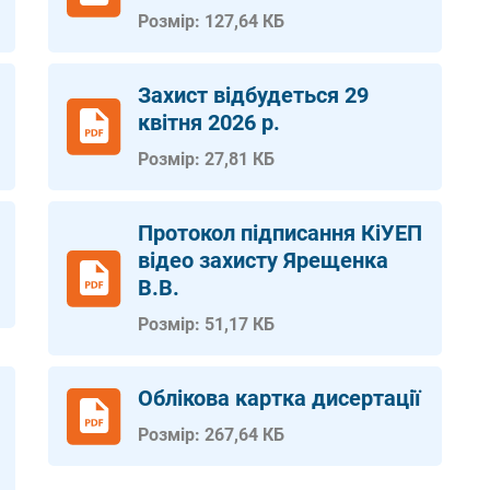
Розмір: 127,64 КБ
Захист відбудеться 29
квітня 2026 р.
Розмір: 27,81 КБ
Протокол підписання КіУЕП
відео захисту Ярещенка
В.В.
Розмір: 51,17 КБ
Облікова картка дисертації
Розмір: 267,64 КБ