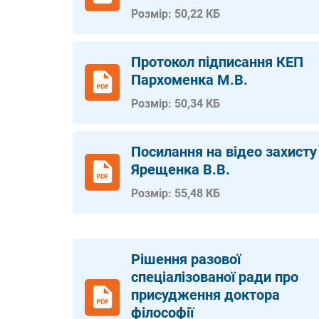
Розмір: 50,22 КБ
Протокол підписання КЕП
Пархоменка М.В.
Розмір: 50,34 КБ
Посилання на відео захисту
Ярещенка В.В.
Розмір: 55,48 КБ
Рішення разової
спеціалізованої ради про
присудження доктора
філософії