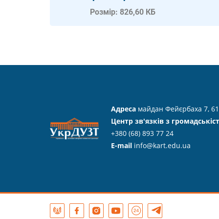
Розмір: 826,60 КБ
Адреса
майдан Фейєрбаха 7, 61
Центр зв'язків з громадськіс
+380 (68) 893 77 24
E-mail
info@kart.edu.ua