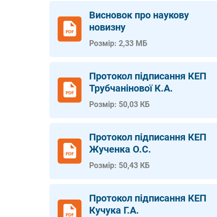
Висновок про наукову
новизну
Розмір: 2,33 МБ
Протокол підписання КЕП
Трубчанінової К.А.
Розмір: 50,03 КБ
Протокол підписання КЕП
Жученка О.С.
Розмір: 50,43 КБ
Протокол підписання КЕП
Кучука Г.А.