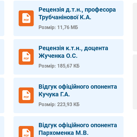
Рецензія д.т.н., професора
Трубчанінової К.А.
Розмір: 11,76 МБ
Рецензія к.т.н., доцента
Жученка О.С.
Розмір: 185,67 КБ
Відгук офіційного опонента
Кучука Г.А.
Розмір: 223,93 КБ
Відгук офіційного опонента
Пархоменка М.В.