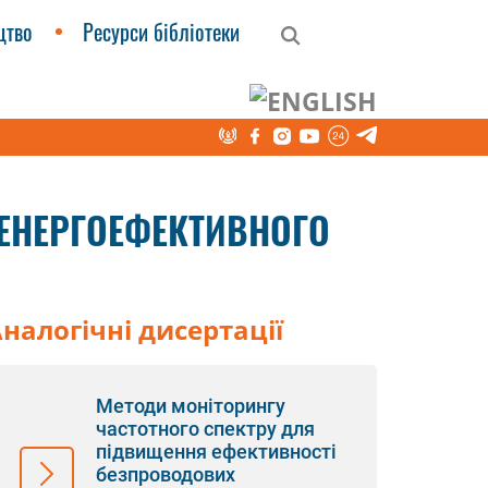
цтво
Ресурси бібліотеки
унікаційних систем
 ЕНЕРГОЕФЕКТИВНОГО
налогічні дисертації
Методи моніторингу
частотного спектру для
підвищення ефективності
безпроводових