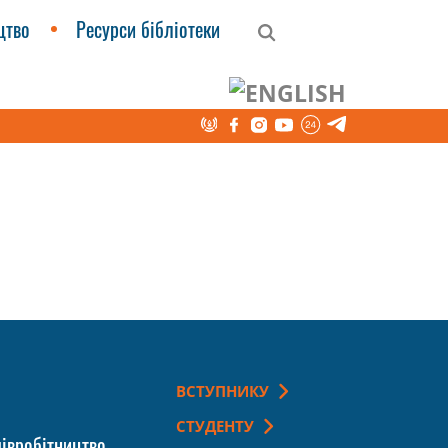
цтво
Ресурси бібліотеки
ВСТУПНИКУ
СТУДЕНТУ
івробітництво