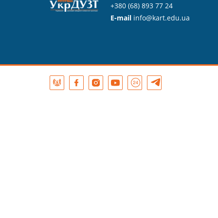
+380 (68) 893 77 24
E-mail
info@kart.edu.ua