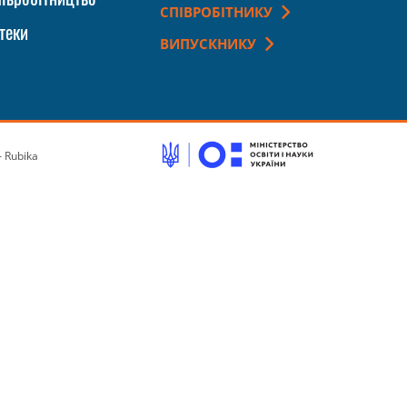
СПІВРОБІТНИКУ
теки
ВИПУСКНИКУ
 Rubika