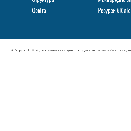
Освіта
Ресурси бібліо
© УкрДУЗТ, 2026, Усі права захищені
Дизайн та розробка сайту
—