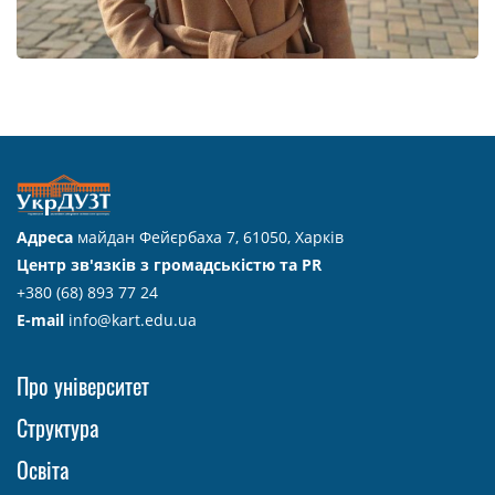
Адреса
майдан Фейєрбаха 7, 61050, Харків
Центр зв'язків з громадськістю та PR
+380 (68) 893 77 24
E-mail
info@kart.edu.ua
Про університет
Структура
Освіта