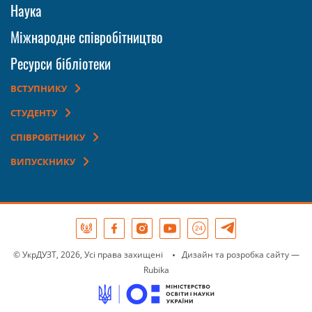
Наука
Міжнародне співробітництво
Ресурси бібліотеки
ВСТУПНИКУ
СТУДЕНТУ
СПІВРОБІТНИКУ
ВИПУСКНИКУ
© УкрДУЗТ, 2026, Усі права захищені
Дизайн та розробка сайту
—
Rubika