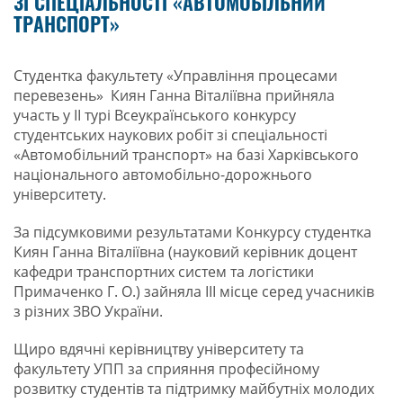
ЗІ СПЕЦІАЛЬНОСТІ «АВТОМОБІЛЬНИЙ
ТРАНСПОРТ»
Студентка факультету «Управління процесами
перевезень» Киян Ганна Віталіївна прийняла
участь у II турі Всеукраїнського конкурсу
студентських наукових робіт зі спеціальності
«Автомобільний транспорт» на базі Харківського
національного автомобільно-дорожнього
університету.
За підсумковими результатами Конкурсу студентка
Киян Ганна Віталіївна (науковий керівник доцент
кафедри транспортних систем та логістики
Примаченко Г. О.) зайняла ІІІ місце серед учасників
з різних ЗВО України.
Щиро вдячні керівництву університету та
факультету УПП за сприяння професійному
розвитку студентів та підтримку майбутніх молодих