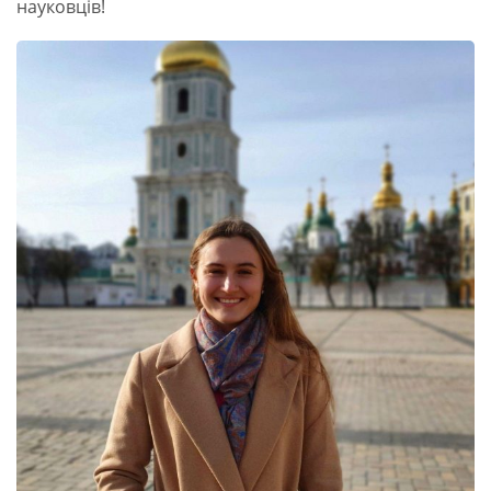
науковців!