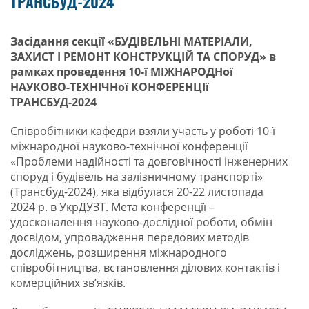
ТРАНСБУД-2024
Засідання секції
«БУДІВЕЛЬНІ МАТЕРІАЛИ,
ЗАХИСТ І РЕМОНТ КОНСТРУКЦІЙ ТА СПОРУД»
в
рамках проведення
10-ї
МІЖНАРОДНої
НАУКОВО-ТЕХНІЧНої КОНФЕРЕНЦІ
ї
ТРАНСБУД-2024
Співробітники кафедри взяли участь у роботі 10-ї
міжнародної науково-технічної конференції
«Проблеми надійності та довговічності інженерних
споруд і будівель на залізничному транспорті»
(Трансбуд-2024), яка відбулася 20-22 листопада
2024 р. в УкрДУЗТ. Мета конференції –
удосконалення науково-дослідної роботи, обмін
досвідом, упровадження передових методів
досліджень, розширення міжнародного
співробітництва, встановлення ділових контактів і
комерційних зв’язків.