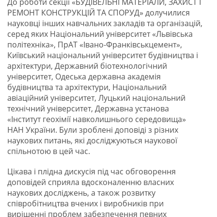
До роботи секції «БУДІВЕЛЬНІ МАТЕРІАЛИ, ЗАХИСТ І
РЕМОНТ КОНСТРУКЦІЙ ТА СПОРУД» долучилися
науковці інших навчальних закладів та організацій,
серед яких Національний університет «Львівська
політехніка», ПрАТ «Івано-Франківськцемент»,
Київський національний університет будівництва і
архітектури, Державний біотехнологічний
університет, Одеська державна академія
будівництва та архітектури, Національний
авіаційний університет, Луцький національний
технічний університет, Державна установа
«Інститут геохімії навколишнього середовища»
НАН України. Були зроблені доповіді з різних
наукових питань, які досліджуються наукової
спільнотою в цей час.
Цікава і плідна дискусія під час обговорення
доповідей сприяла вдосконаленню власних
наукових досліджень, а також розвитку
співробітництва вчених і виробників при
вирішенні проблем забезпечення певних