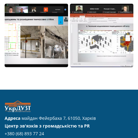
Адреса
майдан Фейєрбаха 7, 61050, Харків
Центр зв'язків з громадськістю та PR
+380 (68) 893 77 24