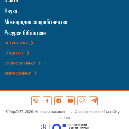
Наука
Міжнародне співробітництво
Ресурси бібліотеки
ВСТУПНИКУ
СТУДЕНТУ
СПІВРОБІТНИКУ
ВИПУСКНИКУ
© УкрДУЗТ, 2026, Усі права захищені
Дизайн та розробка сайту
—
Rubika