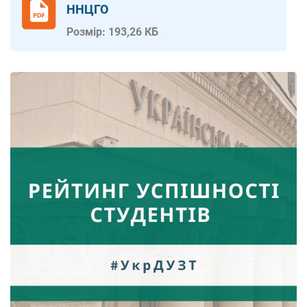
ННЦГО
Розмір: 193,26 КБ