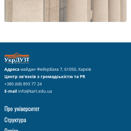
Адреса
майдан Фейєрбаха 7, 61050, Харків
Центр зв'язків з громадськістю та PR
+380 (68) 893 77 24
E-mail
info@kart.edu.ua
Про університет
Структура
Освіта