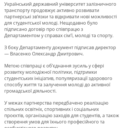
Український державний університет залізничного
транспорту продовжує активно розвивати
партнерські зв’язки та відкривати нові можливості
для студентської молоді. Нещодавно було
підписано договір про співпрацю з
Департаментом у справах сім’ї, молоді та спорту.
З боку Департаменту документ підписав директор
— Власенко Олександр Дмитрович.
Метою співпраці є об’єднання зусиль у сфері
розвитку молодіжної політики, підтримки
студентських ініціатив, популяризації здорового
способу життя та залучення молоді до активної
громадської діяльності.
У межах партнерства передбачено реалізацію
спільних освітніх, спортивних і соціальних
проєктів, організацію заходів для студентів, а також
створення умов для їхнього професійного та