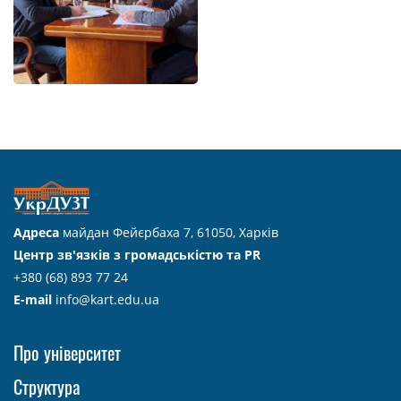
Адреса
майдан Фейєрбаха 7, 61050, Харків
Центр зв'язків з громадськістю та PR
+380 (68) 893 77 24
E-mail
info@kart.edu.ua
Про університет
Структура