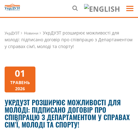
УкрДУЗТ розширює можливості для
УкрДУЗТ
Новини
молоді: підписано договір про співпрацю з Департаментом
у справах сім’ї, молоді та спорту!
01
ТРАВЕНЬ
2026
УКРДУЗТ РОЗШИРЮЄ МОЖЛИВОСТІ ДЛЯ
МОЛОДІ: ПІДПИСАНО ДОГОВІР ПРО
СПІВПРАЦЮ З ДЕПАРТАМЕНТОМ У СПРАВАХ
СІМ’Ї, МОЛОДІ ТА СПОРТУ!