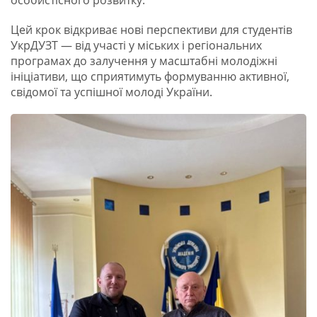
особистісного розвитку.
Цей крок відкриває нові перспективи для студентів
УкрДУЗТ — від участі у міських і регіональних
програмах до залучення у масштабні молодіжні
ініціативи, що сприятимуть формуванню активної,
свідомої та успішної молоді України.