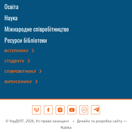
Освіта
Наука
Міжнародне співробітництво
Ресурси бібліотеки
ВСТУПНИКУ
СТУДЕНТУ
СПІВРОБІТНИКУ
ВИПУСКНИКУ
© УкрДУЗТ, 2026, Усі права захищені
Дизайн та розробка сайту
—
Rubika