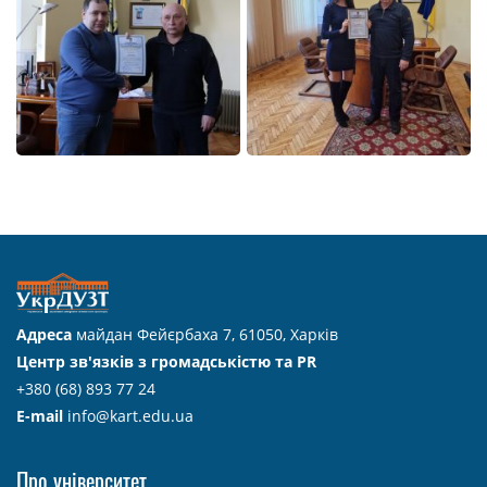
Адреса
майдан Фейєрбаха 7, 61050, Харків
Центр зв'язків з громадськістю та PR
+380 (68) 893 77 24
E-mail
info@kart.edu.ua
Про університет