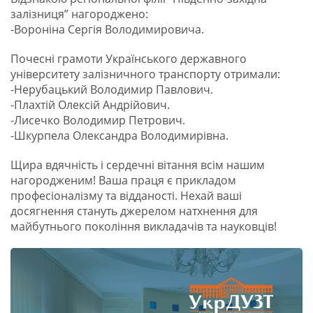
залізниця” нагороджено:
-Вороніна Сергія Володимировича.
Почесні грамоти Українського державного
університету залізничного транспорту отримали:
-Нерубацький Володимир Павлович.
-Плахтій Олексій Андрійович.
-Лисечко Володимир Петрович.
-Шкурпела Олександра Володимирівна.
Щира вдячність і сердечні вітання всім нашим
нагородженим! Ваша праця є прикладом
професіоналізму та відданості. Нехай ваші
досягнення стануть джерелом натхнення для
майбутнього покоління викладачів та науковців!