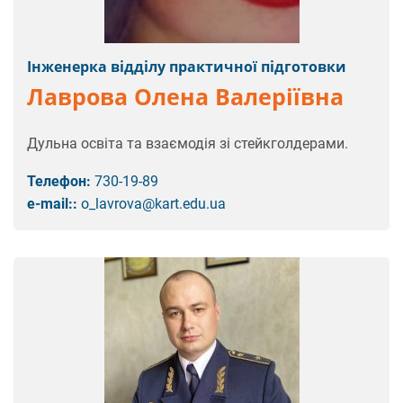
Інженерка відділу практичної підготовки
Лаврова Олена Валеріївна
Дульна освіта та взаємодія зі стейкголдерами.
Телефон:
730-19-89
e-mail::
o_lavrova@kart.edu.ua