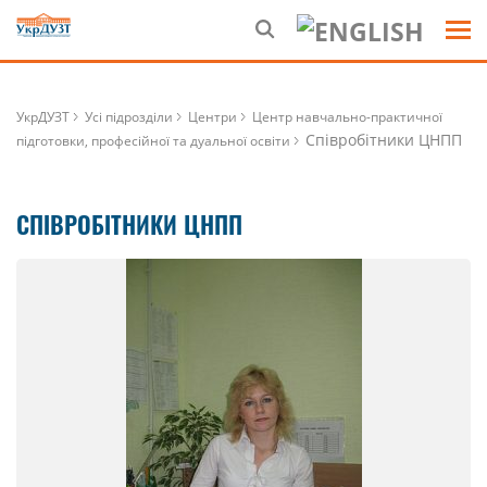
УкрДУЗТ
Усі підрозділи
Центри
Центр навчально-практичної
Співробітники ЦНПП
підготовки, професійної та дуальної освіти
СПІВРОБІТНИКИ ЦНПП