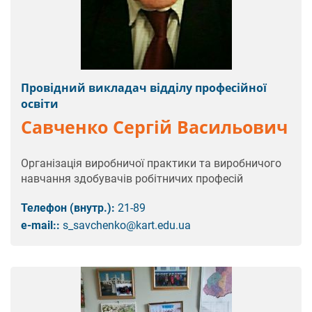
Провідний викладач відділу професійної
освіти
Савченко Сергій Васильович
Організація виробничої практики та виробничого
навчання здобувачів робітничих професій
Телефон (внутр.):
21-89
e-mail::
s_savchenko@kart.edu.ua