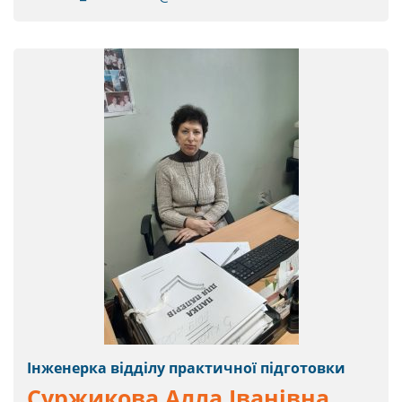
Інженерка відділу практичної підготовки
Суржикова Алла Іванівна