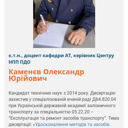
к.т.н., доцент кафедри АТ, керівник Центру
НПП ПДО
Каменєв Олександр
Юрійович
Кандидат технічних наук з 2014 року. Дисертацію
захистив у спеціалізованій вченій раді Д64.820.04
при Українській державній академії залізничного
транспорту за спеціальністю 05.22.20 –
“Експлуатація та ремонт засобів транспорту”. Тема
дисертації: «
Удосконалення методів та засобів