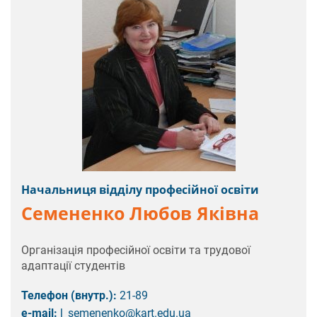
Начальниця відділу професійної освіти
Семененко Любов Яківна
Організація професійної освіти та трудової
адаптації студентів
Телефон (внутр.):
21-89
e-mail:
l_semenenko@kart.edu.ua