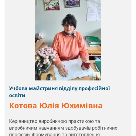
Учбова майстриня відділу професійної
освіти
Котова Юлія Юхимівна
Керівництво виробничою практикою та
виробничим навчанням здобувачів робітничих
професій, формування та виготовлення