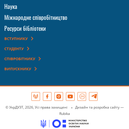
Наука
Міжнародне співробітництво
Ресурси бібліотеки
ВСТУПНИКУ
СТУДЕНТУ
СПІВРОБІТНИКУ
ВИПУСКНИКУ
© УкрДУЗТ, 2026, Усі права захищені
Дизайн та розробка сайту
—
Rubika