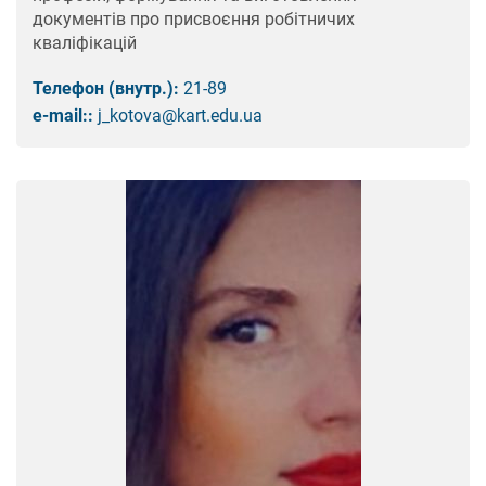
документів про присвоєння робітничих
кваліфікацій
Телефон (внутр.):
21-89
e-mail::
j_kotova@kart.edu.ua