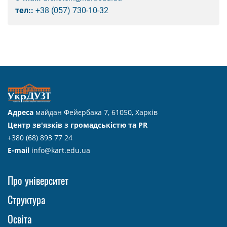
тел::
+38 (057) 730-10-32
Адреса
майдан Фейєрбаха 7, 61050, Харків
Центр зв'язків з громадськістю та PR
+380 (68) 893 77 24
E-mail
info@kart.edu.ua
Про університет
Структура
Освіта