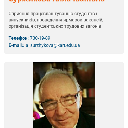
Сприяння працевлаштуванню студентів і
випускників, проведення ярмарок вакансій,
організація студентських трудових загонів
Телефон:
730-19-89
E-mail::
a_surzhykova@kart.edu.ua