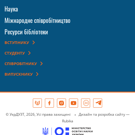
Наука
Міжнародне співробітництво
Ресурси бібліотеки
ВСТУПНИКУ
СТУДЕНТУ
СПІВРОБІТНИКУ
ВИПУСКНИКУ
© УкрДУЗТ, 2026, Усі права захищені
Дизайн та розробка сайту
—
Rubika