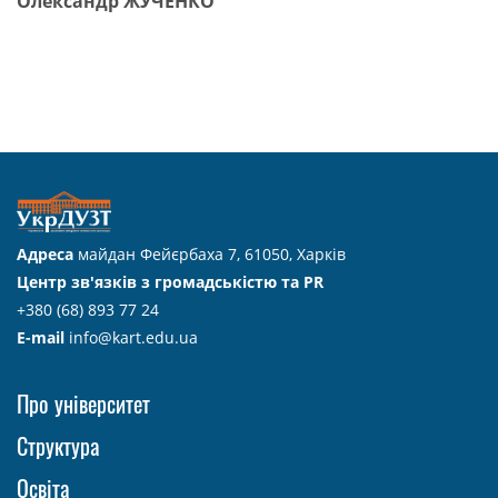
Олександр ЖУЧЕНКО
Адреса
майдан Фейєрбаха 7, 61050, Харків
Центр зв'язків з громадськістю та PR
+380 (68) 893 77 24
E-mail
info@kart.edu.ua
Про університет
Структура
Освіта