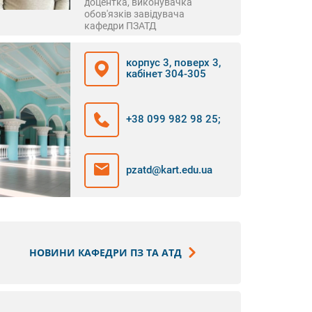
доцентка, виконувачка
обов'язків завідувача
кафедри ПЗАТД
корпус 3, поверх 3,
кабінет 304-305
+38 099 982 98 25
;
pzatd@kart.edu.ua
НОВИНИ КАФЕДРИ ПЗ ТА АТД