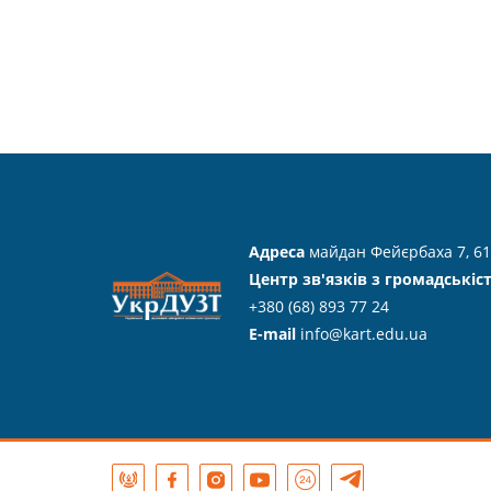
Адреса
майдан Фейєрбаха 7, 61
Центр зв'язків з громадськіс
+380 (68) 893 77 24
E-mail
info@kart.edu.ua