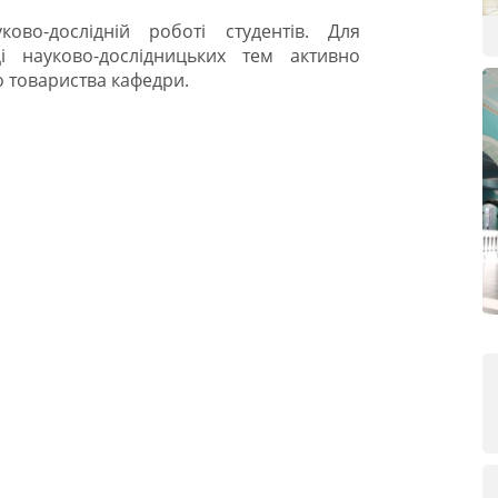
ово-дослідній роботі студентів. Для
і науково-дослідницьких тем активно
о товариства кафедри.