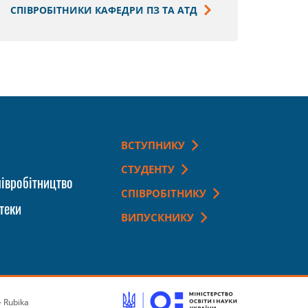
СПІВРОБІТНИКИ КАФЕДРИ ПЗ ТА АТД
ВСТУПНИКУ
СТУДЕНТУ
івробітництво
СПІВРОБІТНИКУ
теки
ВИПУСКНИКУ
 Rubika