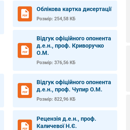
Облікова картка дисертації
Розмір: 254,58 КБ
Відгук офіційного опонента
д.е.н., проф. Криворучко
О.М.
Розмір: 376,56 КБ
Відгук офіційного опонента
д.е.н., проф. Чупир О.М.
Розмір: 822,96 КБ
Рецензiя д.е.н., проф.
Каличевої Н.Є.