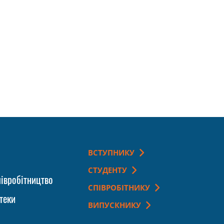
ВСТУПНИКУ
СТУДЕНТУ
івробітництво
СПІВРОБІТНИКУ
теки
ВИПУСКНИКУ