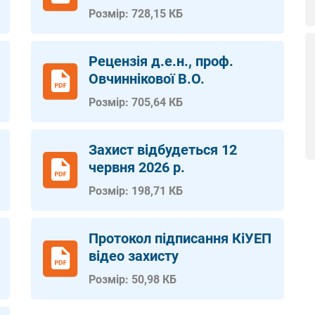
Розмір: 728,15 КБ
Рецензія д.е.н., проф.
Овчиннікової В.О.
Розмір: 705,64 КБ
Захист відбудеться 12
червня 2026 р.
Розмір: 198,71 КБ
Протокол підписання КіУЕП
відео захисту
Розмір: 50,98 КБ