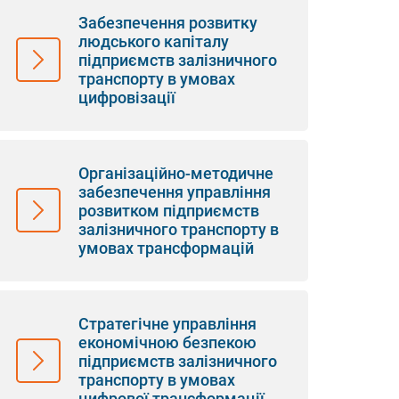
Забезпечення розвитку
людського капіталу
підприємств залізничного
транспорту в умовах
цифровізації
Організаційно-методичне
забезпечення управління
розвитком підприємств
залізничного транспорту в
умовах трансформацій
Стратегічне управління
економічною безпекою
підприємств залізничного
транспорту в умовах
цифрової трансформації