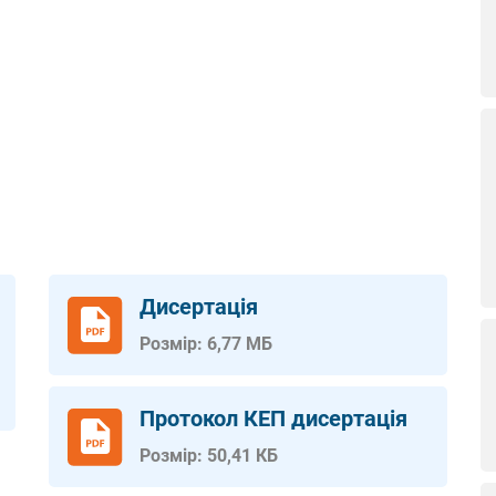
Дисертація
Розмір: 6,77 МБ
Протокол КЕП дисертацiя
Розмір: 50,41 КБ