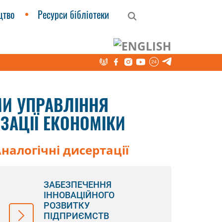
цтво
Ресурси бібліотеки
твах в умовах цифровізації економіки
МИ УПРАВЛІННЯ
ЗАЦІЇ ЕКОНОМІКИ
налогічні дисертації
ЗАБЕЗПЕЧЕННЯ
ІННОВАЦІЙНОГО
РОЗВИТКУ
ПІДПРИЄМСТВ