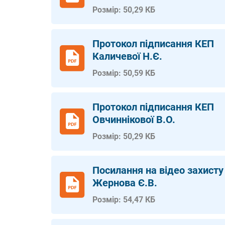
Розмір: 50,29 КБ
Протокол підписання КЕП
Каличевої Н.Є.
Розмір: 50,59 КБ
Протокол підписання КЕП
Овчиннікової В.О.
Розмір: 50,29 КБ
Посилання на відео захисту
Жернова Є.В.
Розмір: 54,47 КБ