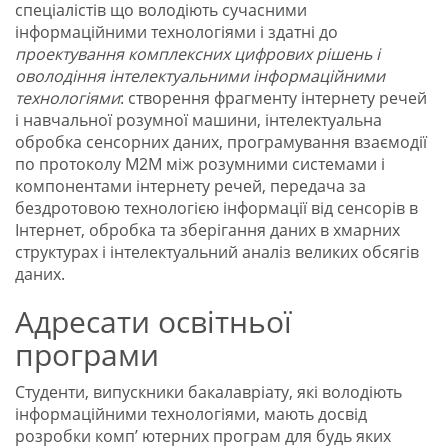
спеціалістів що володіють сучасними
інформаційними технологіями і здатні до
проектування комплексних цифрових рішень і
оволодіння інтелектуальними інформаційними
технологіями
: створення фрагменту інтернету речей
і навчальної розумної машини, інтелектуальна
обробка сенсорних даних, програмування взаємодії
по протоколу М2М між розумними системами і
компонентами інтернету речей, передача за
бездротовою технологією інформації від сенсорів в
Інтернет, обробка та зберігання даних в хмарних
структурах і інтелектуальний аналіз великих обсягів
даних.
Адресати освітньої
програми
Студенти, випускники бакалавріату, які володіють
інформаційними технологіями, мають досвід
розробки комп’ ютерних програм для будь яких