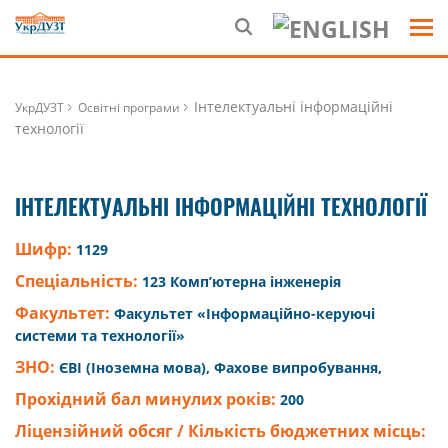
Інтелектуальні інформаційні
УкрДУЗТ
Освітні програми
технології
ІНТЕЛЕКТУАЛЬНІ ІНФОРМАЦІЙНІ ТЕХНОЛОГІЇ
Шифр:
1129
Спеціальність:
123 Комп’ютерна інженерія
Факультет:
Факультет «Інформаційно-керуючі
системи та технології»
ЗНО:
ЄВІ (Іноземна мова), Фахове випробування,
Прохідний бал минулих років:
200
Ліцензійний обсяг / Кількість бюджетних місць: