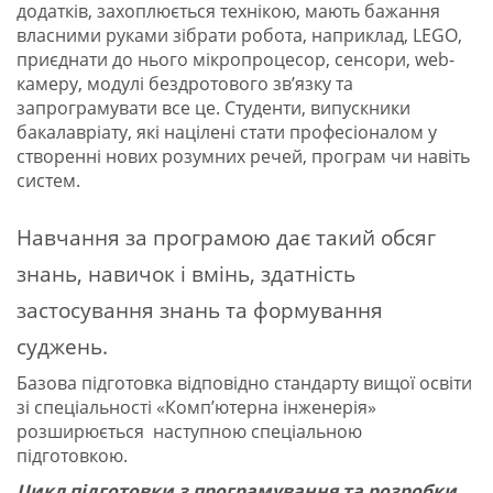
додатків, захоплюється технікою, мають бажання
власними руками зібрати робота, наприклад, LEGO,
приєднати до нього мікропроцесор, сенсори, web-
камеру, модулі бездротового зв’язку та
запрограмувати все це. Студенти, випускники
бакалавріату, які націлені стати професіоналом у
створенні нових розумних речей, програм чи навіть
систем.
Навчання за програмою дає такий обсяг
знань, навичок і вмінь, здатність
застосування знань та формування
суджень.
Базова підготовка відповідно стандарту вищої освіти
зі спеціальності «Комп’ютерна інженерія»
розширюється наступною спеціальною
підготовкою.
Цикл підготовки з програмування та розробки