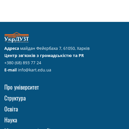
Адреса
майдан Фейєрбаха 7, 61050, Харків
Центр зв'язків з громадськістю та PR
+380 (68) 893 77 24
E-mail
info@kart.edu.ua
Про університет
Структура
Освіта
Наука