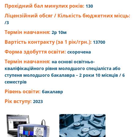
Прохідний бал минулих років:
130
Ліцензійний обсяг / Кількість бюджетних місць:
/3
Термін навчання:
2р 10м
Вартість контракту (за 1 рік/грн.):
13700
Форма здобуття освіти:
скорочена
Термін навчання:
на основі освітньо-
кваліфікаційного рівня молодшого спеціаліста або
ступеня молодшого бакалавра – 2 роки 10 місяців / 6
семестрів
Рівень освіти:
бакалавр
Рік вступу:
2023