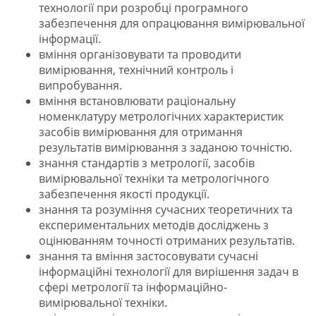
технології при розробці програмного
забезпечення для опрацювання вимірювальної
інформації.
вміння організовувати та проводити
вимірювання, технічний контроль і
випробування.
вміння встановлювати раціональну
номенклатуру метрологічних характеристик
засобів вимірювання для отримання
результатів вимірювання з заданою точністю.
знання стандартів з метрології, засобів
вимірювальної техніки та метрологічного
забезпечення якості продукції.
знання та розуміння сучасних теоретичних та
експериментальних методів досліджень з
оцінюванням точності отриманих результатів.
знання та вміння застосовувати сучасні
інформаційні технології для вирішення задач в
сфері метрології та інформаційно-
вимірювальної техніки.