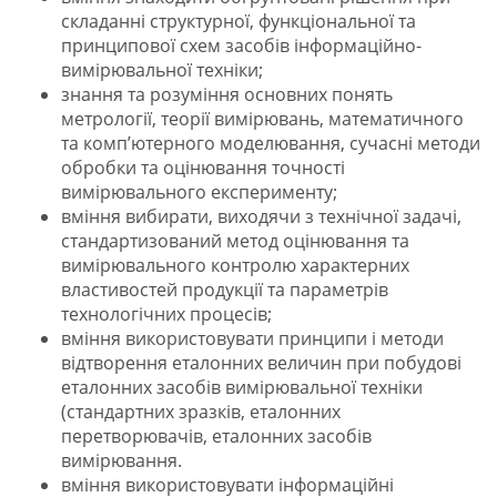
складанні структурної, функціональної та
принципової схем засобів інформаційно-
вимірювальної техніки;
знання та розуміння основних понять
метрології, теорії вимірювань, математичного
та комп’ютерного моделювання, сучасні методи
обробки та оцінювання точності
вимірювального експерименту;
вміння вибирати, виходячи з технічної задачі,
стандартизований метод оцінювання та
вимірювального контролю характерних
властивостей продукції та параметрів
технологічних процесів;
вміння використовувати принципи і методи
відтворення еталонних величин при побудові
еталонних засобів вимірювальної техніки
(стандартних зразків, еталонних
перетворювачів, еталонних засобів
вимірювання.
вміння використовувати інформаційні