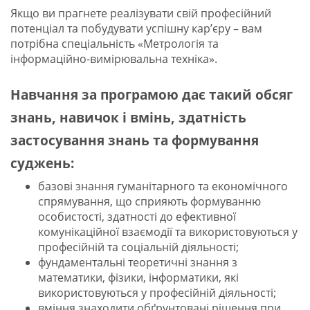
Якщо ви прагнете реалізувати свій професійний
потенціал та побудувати успішну кар’єру – вам
потрібна спеціальність «Метрологія та
інформаційно-вимірювальна техніка».
Навчання за програмою дає такий обсяг
знань, навичок і вмінь, здатність
застосування знань та формування
суджень:
базові знання гуманітарного та економічного
спрямування, що сприяють формуванню
особистості, здатності до ефективної
комунікаційної взаємодії та використовуються у
професійній та соціальній діяльності;
фундаментальні теоретичні знання з
математики, фізики, інформатики, які
використовуються у професійній діяльності;
вміння знаходити обґрунтовані рішення при