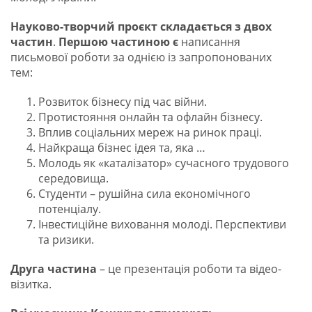
Науково-творчий проєкт складається з двох
частин
.
Першою частиною є
написання
письмової роботи за однією із запропонованих
тем:
Розвиток бізнесу під час війни.
Протистояння онлайн та офлайн бізнесу.
Вплив соціальних мереж на ринок праці.
Найкраща бізнес ідея та, яка …
Молодь як «каталізатор» сучасного трудового
середовища.
Студенти – рушійна сила економічного
потенціалу.
Інвестиційне виховання молоді. Перспективи
та ризики.
Друга частина
– це презентація роботи та відео-
візитка.