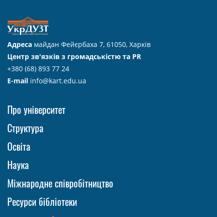
Адреса
майдан Фейєрбаха 7, 61050, Харків
Центр зв'язків з громадськістю та PR
+380 (68) 893 77 24
E-mail
info@kart.edu.ua
Про університет
Структура
Освіта
Наука
Міжнародне співробітництво
Ресурси бібліотеки