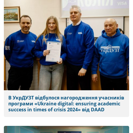
В УкрДУЗТ відбулося нагородження учасників
програми «Ukraine digital: ensuring academic
success in times of crisis 2024» від DAAD