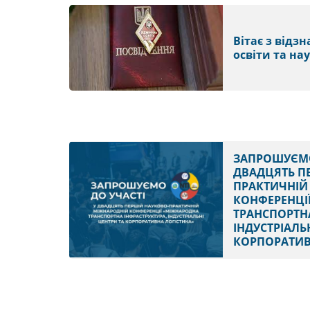
Вітає з відз
освіти та на
ЗАПРОШУЄМО
ДВАДЦЯТЬ П
ПРАКТИЧНІЙ
КОНФЕРЕНЦІ
ТРАНСПОРТНА
ІНДУСТРІАЛЬ
КОРПОРАТИВ