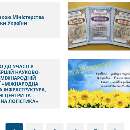
накою Міністерства
уки України
 ДО УЧАСТІ У
ЕРШІЙ НАУКОВО-
 МІЖНАРОДНІЙ
Ї «МІЖНАРОДНА
 ІНФРАСТРУКТУРА,
НІ ЦЕНТРИ ТА
НА ЛОГІСТИКА»