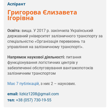
Аспірант
Григорова Єлизавета
Ігорівна
Освіта:
вища. У 2017 р. закінчила Український
державний університет залізничного транспорту за
спеціальністю «Організація перевезень та
управління на залізничному транспорті».
Напрямок наукової діяльності:
питання
функціонування логістичних центрів у
забезпеченні обслуговування вантажопотоків
залізничним транспортом
Має 7 публікацій
, з них 2 – наукових.
email:
lizkiz1208@gmail.com
тел:
+38 (057) 730-19-55