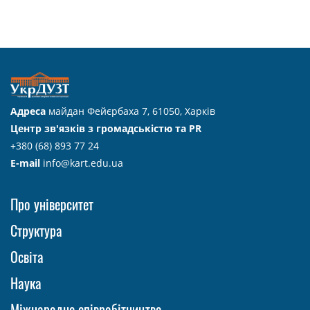
Адреса
майдан Фейєрбаха 7, 61050, Харків
Центр зв'язків з громадськістю та PR
+380 (68) 893 77 24
E-mail
info@kart.edu.ua
Про університет
Структура
Освіта
Наука
Міжнародне співробітництво