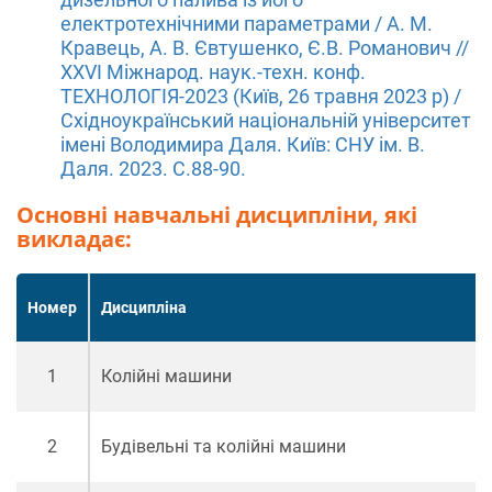
електротехнічними параметрами / А. М.
Кравець, А. В. Євтушенко, Є.В. Романович //
XХVІ Міжнарод. наук.-техн. конф.
ТЕХНОЛОГІЯ-2023 (Київ, 26 травня 2023 р) /
Східноукраїнський національній університет
імені Володимира Даля. Київ: СНУ ім. В.
Даля. 2023. С.88-90.
Основні навчальні дисципліни, які
викладає:
Номер
Дисципліна
1
Колійні машини
2
Будівельні та колійні машини