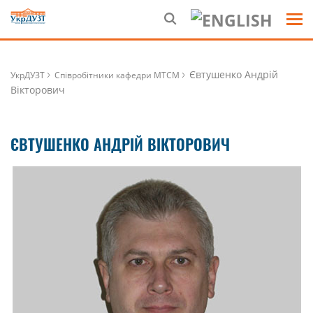
Євтушенко Андрій
УкрДУЗТ
Співробітники кафедри МТСМ
Вікторович
ЄВТУШЕНКО АНДРІЙ ВІКТОРОВИЧ