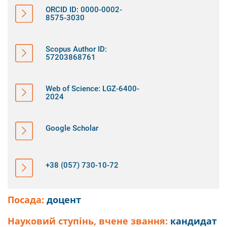
ORCID ID: 0000-0002-
8575-3030
Scopus Author ID:
57203868761
Web of Science: LGZ-6400-
2024
Google Scholar
+38 (057) 730-10-72
Посада:
доцент
Науковий ступінь, вчене звання:
кандидат