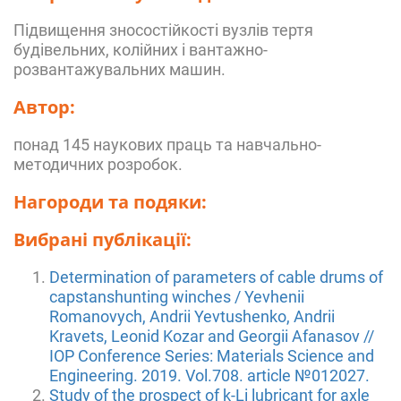
Підвищення зносостійкості вузлів тертя
будівельних, колійних і вантажно-
розвантажувальних машин.
Автор:
понад 145 наукових праць та навчально-
методичних розробок.
Нагороди та подяки:
Вибрані публікації:
Determination of parameters of cable drums of
capstanshunting winches / Yevhenii
Romanovych, Andrii Yevtushenko, Andrii
Kravets, Leonid Kozar and Georgii Afanasov //
IOP Conference Series: Materials Science and
Engineering. 2019. Vol.708. article №012027.
Study of the prospect of k-Li lubricant for axle