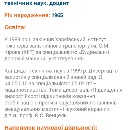
технічних наук, доцент
Рік народження:
1965
Освіта:
У 1989 році закінчив Харківський інститут
інженерів залізничного транспорту ім. С.М.
Кірова (ХІІТ) за спеціальністю «Будівельні і
дорожні машини і устаткування».
Кандидат технічних наук з 1999 р. Дисертацію
захистив у спеціалізованій вченій раді Д
64.050.10 за спеціальністю 05.02.02 –
машинознавство. Тема дисертації: «Підвищення
зносостійкості підшипників ковзання
стабілізацією протизношувальних показників
змащувальних мастил» Науковий керівник –
д.т.н., проф. Є.С. Венцель.
Напрямок наукової діяльності: