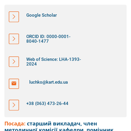
Google Scholar
ORCID ID: 0000-0001-
8040-1477
Web of Science: LHA-1393-
2024
luchko@kart.edu.ua
+38 (063) 473-26-44
Посада:
старший викладач, член
методичної комісії кафедри, помічник