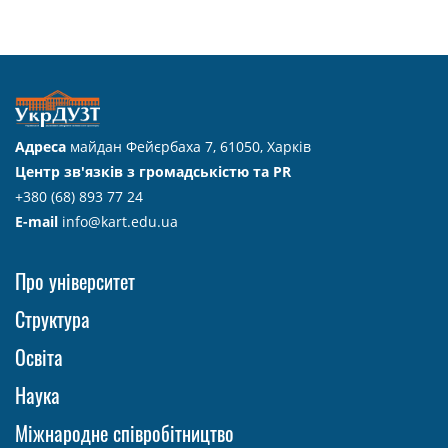
Адреса
майдан Фейєрбаха 7, 61050, Харків
Центр зв'язків з громадськістю та PR
+380 (68) 893 77 24
E-mail
info@kart.edu.ua
Про університет
Структура
Освіта
Наука
Міжнародне співробітництво