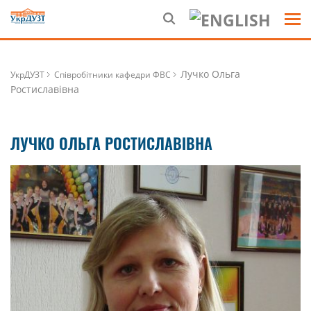
Лучко Ольга
УкрДУЗТ
Співробітники кафедри ФВС
Ростиславівна
ЛУЧКО ОЛЬГА РОСТИСЛАВІВНА