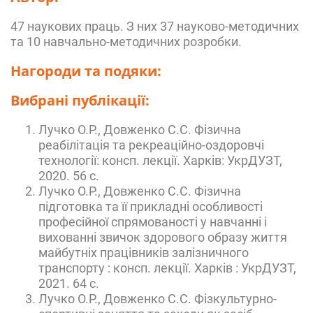
47 наукових праць. З них 37 науково-методичних
та 10 навчально-методичних розробки.
Нагороди та подяки:
Вибрані публікації:
Лучко О.Р., Довженко С.С. Фізична
реабілітація та рекреаційно-оздоровчі
технології: консп. лекції. Харків: УкрДУЗТ,
2020. 56 с.
Лучко О.Р., Довженко С.С. Фізична
підготовка та її прикладні особливості
професійної спрямованості у навчанні і
вихованні звичок здорового образу життя
майбутніх працівників залізничного
транспорту : консп. лекції. Харків : УкрДУЗТ,
2021. 64 с.
Лучко О.Р., Довженко С.С. Фізкультурно-