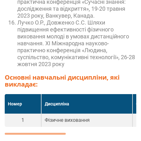
практична конференція «Сучасні знання:
дослідження та відкриття», 19-20 травня
2023 року, Ванкувер, Канада.
Лучко О.Р., Довженко С.С. Шляхи
підвищення ефективності фізичного
виховання молоді в умовах дистанційного
навчання. ХІ Міжнародна науково-
практично конференція «Людина,
суспільство, комунікативні технології», 26-28
жовтня 2023 року
Основні навчальні дисципліни, які
викладає:
Номер
Дисципліна
Ос
1
Фізичне виховання
Пе