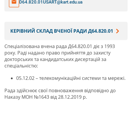
D64.820.01USART@kart.edu.ua
КЕРІВНИЙ СКЛАД ВЧЕНОЇ РАДИ Д64.820.01
Спеціалізована вчена рада Д64.820.01 діє з 1993
року. Раді надано право прийняття до захисту
докторських та кандидатських дисертацій за
спеціальністю:
05.12.02 – телекомунікаційні системи та мережі.
Рада здійснює свої повноваження відповідно до
Наказу МОН №1643 від 28.12.2019 р.