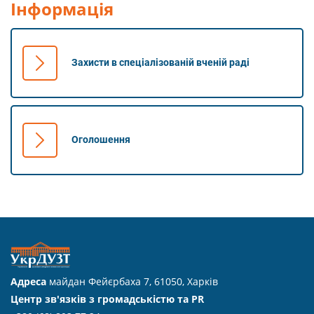
Інформація
Захисти в спеціалізованій вченій раді
Оголошення
Адреса
майдан Фейєрбаха 7, 61050, Харків
Центр зв'язків з громадськістю та PR