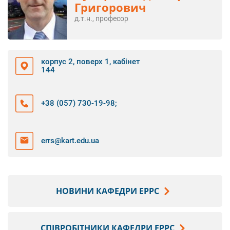
Григорович
д.т.н., професор
корпус 2, поверх 1, кабінет
144
+38 (057) 730-19-98
;
errs@kart.edu.ua
НОВИНИ КАФЕДРИ ЕРРС
СПІВРОБІТНИКИ КАФЕДРИ ЕРРС