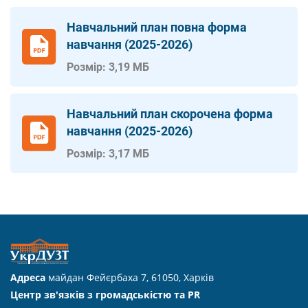
Навчальний план повна форма
навчання (2025-2026)
Розмір: 3,19 МБ
Навчальний план скорочена форма
навчання (2025-2026)
Розмір: 3,17 МБ
Адреса
майдан Фейєрбаха 7, 61050, Харків
Центр зв'язків з громадськістю та PR