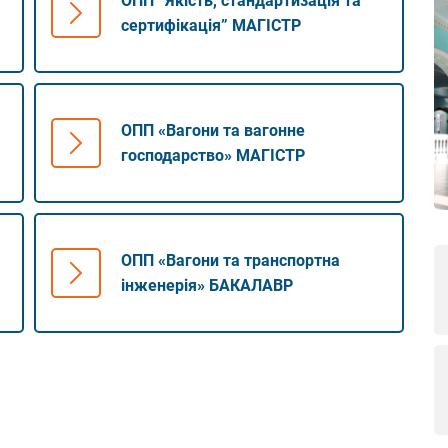
ОПП “Якість, стандартизація та
сертифікація” МАГІСТР
ОПП «Вагони та вагонне
господарство» МАГІСТР
ОПП «Вагони та транспортна
інженерія» БАКАЛАВР