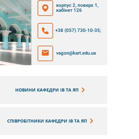
корпус 2, поверх 1,
кабінет 126
+38 (057) 730-10-35
;
vagon@kart.edu.ua
НОВИНИ КАФЕДРИ ІВ ТА ЯП
СПІВРОБІТНИКИ КАФЕДРИ ІВ ТА ЯП