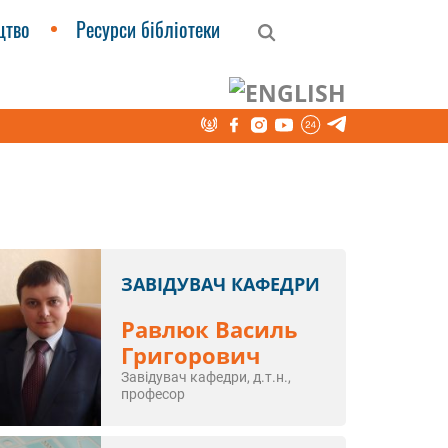
цтво
Ресурси бібліотеки
ЗАВІДУВАЧ КАФЕДРИ
Равлюк Василь
Григорович
Завідувач кафедри, д.т.н.,
професор