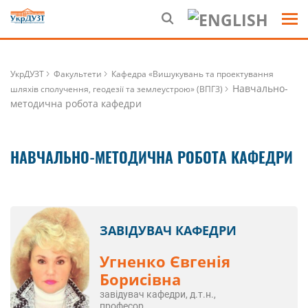
УкрДУЗТ
Факультети
Кафедра «Вишукувань та проектування
Навчально-
шляхів сполучення, геодезії та землеустрою» (ВПГЗ)
методична робота кафедри
НАВЧАЛЬНО-МЕТОДИЧНА РОБОТА КАФЕДРИ
ЗАВІДУВАЧ КАФЕДРИ
Угненко Євгенія
Борисівна
завідувач кафедри, д.т.н.,
професор