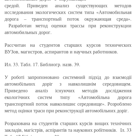
средой. Приведен анализ существующих методов
исследования экологических систем типа «Автомобильная
дорога – транспортный поток окружающая среда».
Разработан метод оценки трассы при реконструкции
автомобильных дорог.
Рассчитан на студентов старших курсов технических
ВУЗов, магистров, аспирантов и научных работников.
Ил. 33. Табл. 17. Библиогр. назв. 39.
У роботі запропоновано системний підхід до взаємодії
автомобільних доріг з навколишнім середовищем.
Приведено аналіз існуючих методів дослідження
екологічних систем типу «Автомобільна дорога
транспортний поток навколишнє середовище». Розроблено
метод оцінки траси при реконструкції автомобільних доріг.
Розрахована на студентів старших курсів вищих технічних
закладів, магістрів, аспірантів та наукових робітників.
Іл. 33