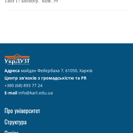
Табл 17 Бібліогр. назв. 39
Адреса
майдан Фейєрбаха 7, 61050, Харків
Центр зв'язків з громадськістю та PR
+380 (68) 893 77 24
E-mail
info@kart.edu.ua
Про університет
Структура