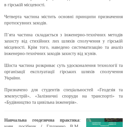
в гірській місцевості.
Четверта частина містить основні принципи призначення
протизсувних заходів.
П’ята частина складається з інженерно-технічних методів
захисту від стихійних лих шляхів сполучення у гірській
місцевості. Крім того, наведено систематизацію та аналіз
інженерно-технічних заходів захисту від зсувів.
Шоста частина розкриває суть удосконалення технології та
організації експлуатації гірських шляхів сполучення
України.
Призначено для студентів спеціальностей «Геодезія та
землеустрій», «Залізничні споруди на транспорті» та
«Будівництво та цивільна інженерія».
Навчальна геодезична практика
:
навч. посібник / Глущенко В.М.,