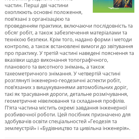
частин. Перші дві частини
охоплюють основні положення,
пов’язані з організацією та
проведенням практики, включаючи послідовність та
обсяг робіт, а також забезпечення матеріалами та
технікою безпеки. Крім того, надано форми і методи
контролю, а також встановлені вимоги до звітування
про практику. У третій частині наведені пояснення та
вказівки щодо виконання топографічного,
планового та висотного знімань, а також
тахеометричного знімання. У четвертій частині
розглянуті інженерно-геодезичні аспекти робіт,
пов’язаних з вишукуваннями автомобільних доріг,
такі як трасування дороги, детальне розмічування,
геометричне нівелювання та складання профілів.
П’ята частина містить окремі завдання інженерної
розбивочної роботи. Цей посібник призначено для
здобувачів освіти спеціальностей «Геодезія та
землеустрій» і «Будівництво та цивільна інженерія».