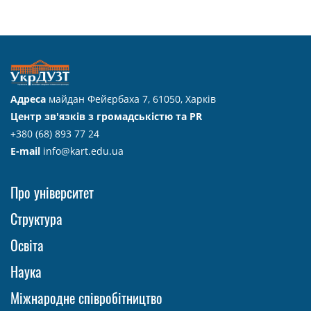
Адреса
майдан Фейєрбаха 7, 61050, Харків
Центр зв'язків з громадськістю та PR
+380 (68) 893 77 24
E-mail
info@kart.edu.ua
Про університет
Структура
Освіта
Наука
Міжнародне співробітництво