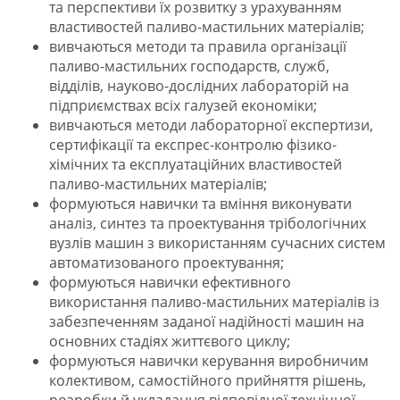
та перспективи їх розвитку з урахуванням
властивостей паливо-мастильних матеріалів;
вивчаються методи та правила організації
паливо-мастильних господарств, служб,
відділів, науково-дослідних лабораторій на
підприємствах всіх галузей економіки;
вивчаються методи лабораторної експертизи,
сертифікації та експрес-контролю фізико-
хімічних та експлуатаційних властивостей
паливо-мастильних матеріалів;
формуються навички та вміння виконувати
аналіз, синтез та проектування трібологічних
вузлів машин з використанням сучасних систем
автоматизованого проектування;
формуються навички ефективного
використання паливо-мастильних матеріалів із
забезпеченням заданої надійності машин на
основних стадіях життєвого циклу;
формуються навички керування виробничим
колективом, самостійного прийняття рішень,