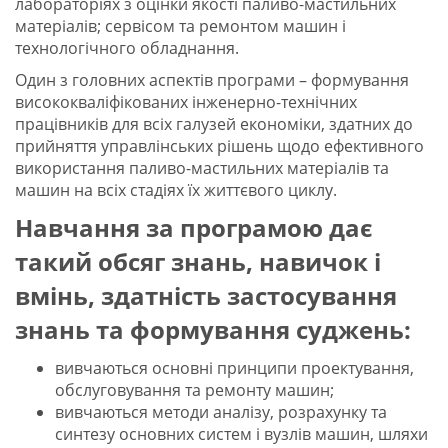
лабораторіях з оцінки якості паливо-мастильних
матеріалів; сервісом та ремонтом машин і
технологічного обладнання.
Один з головних аспектів програми – формування
висококваліфікованих інженерно-технічних
працівників для всіх галузей економіки, здатних до
прийняття управлінських рішень щодо ефективного
використання паливо-мастильних матеріалів та
машин на всіх стадіях їх життєвого циклу.
Навчання за програмою дає
такий обсяг знань, навичок і
вмінь, здатність застосування
знань та формування суджень:
вивчаються основні принципи проектування,
обслуговування та ремонту машин;
вивчаються методи аналізу, розрахунку та
синтезу основних систем і вузлів машин, шляхи