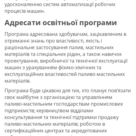
удосконаленню систем автоматизації робочих
процесів машин.
Адресати освітньої програми
Програма адресована здобувачам, зацікавленим в
отриманні знань про властивості, якість і
раціональне застосування палив, мастильних
матеріалів та спеціальних рідин, а також навичок
проектування, виробничої та технічної експлуатації
машин з урахуванням фізико-хімічних та
експлуатаційних властивостей паливо-мастильних
матеріалів.
Програма буде цікавою для тих, хто планує пов’язати
своє майбутнє з організацією та управлінням
паливо-мастильним господарствам промислових
підприємств; керівництвом відділами
консультування та технічної підтримки продажу
паливо-мастильних матеріалів; роботою в
сертифікаційних центрах та акредитованих