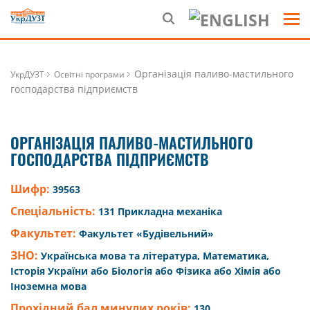
Організація паливо-мастильного
УкрДУЗТ
Освітні програми
господарства підприємств
ОРГАНІЗАЦІЯ ПАЛИВО-МАСТИЛЬНОГО
ГОСПОДАРСТВА ПІДПРИЄМСТВ
Шифр:
39563
Спеціальність:
131 Прикладна механіка
Факультет:
Факультет «Будівельний»
ЗНО:
Українська мова та література, Математика,
Історія України або Біологія або Фізика або Хімія або
Іноземна мова
Прохідний бал минулих років:
130