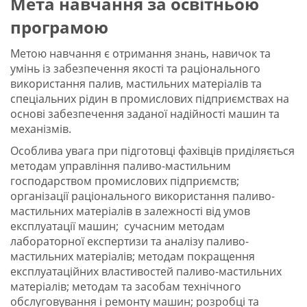
Мета навчання за освітньою
програмою
Метою навчання є отримання знань, навичок та
умінь із забезпечення якості та раціонального
використання палив, мастильних матеріалів та
спеціальних рідин в промислових підприємствах на
основі забезпечення заданої надійності машин та
механізмів.
Особлива увага при підготовці фахівців приділяється
методам управління паливо-мастильним
господарством промислових підприємств;
організації раціонального використання паливо-
мастильних матеріалів в залежності від умов
експлуатації машин; сучасним методам
лабораторної експертизи та аналізу паливо-
мастильних матеріалів; методам покращення
експлуатаційних властивостей паливо-мастильних
матеріалів; методам та засобам технічного
обслуговування і ремонту машин; розробці та