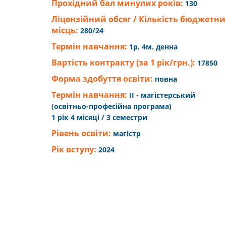
Прохідний бал минулих років:
130
Ліцензійний обсяг / Кількість бюджетни
місць:
280/24
Термін навчання:
1р. 4м. денна
Вартість контракту (за 1 рік/грн.):
17850
Форма здобуття освіти:
повна
Термін навчання:
ІІ - магістерський
(освітньо-професійна програма)
1 рік 4 місяці / 3 семестри
Рівень освіти:
магістр
Рік вступу:
2024