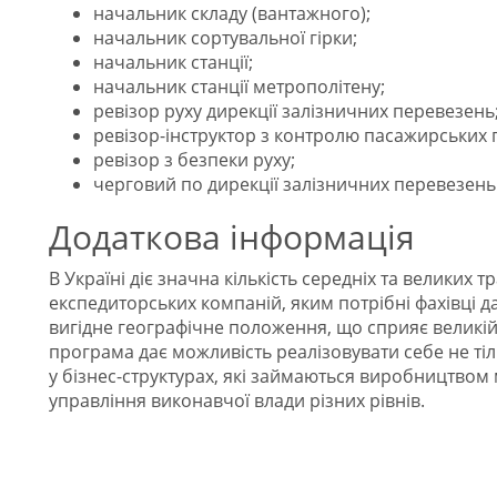
начальник складу (вантажного);
начальник сортувальної гірки;
начальник станції;
начальник станції метрополітену;
ревізор руху дирекції залізничних перевезень
ревізор-інструктор з контролю пасажирських п
ревізор з безпеки руху;
черговий по дирекції залізничних перевезень 
Додаткова інформація
В Україні діє значна кількість середніх та великих 
експедиторських компаній, яким потрібні фахівці д
вигідне географічне положення, що сприяє великій
програма дає можливість реалізовувати себе не тіл
у бізнес-структурах, які займаються виробництвом 
управління виконавчої влади різних рівнів.