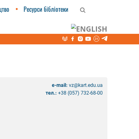
цтво
Ресурси бібліотеки
e-mail:
vz@kart.edu.ua
тел.:
+38 (057) 732-68-00