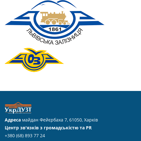
Адреса
майдан Фейєрбаха 7, 61050, Харків
Центр зв'язків з громадськістю та PR
+380 (68) 893 77 24