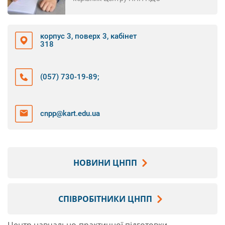
корпус 3, поверх 3, кабінет
318
(057) 730-19-89
;
cnpp@kart.edu.ua
НОВИНИ ЦНПП
СПІВРОБІТНИКИ ЦНПП