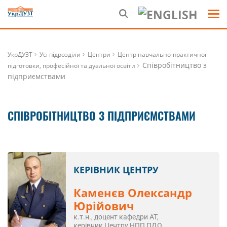
УкрДУЗТ
Усі підрозділи
Центри
Центр навчально-практичної
Співробітництво з
підготовки, професійної та дуальної освіти
підприємствами
СПІВРОБІТНИЦТВО З ПІДПРИЄМСТВАМИ
КЕРІВНИК ЦЕНТРУ
Каменєв Олександр
Юрійович
к.т.н., доцент кафедри АТ,
керівник Центру НПП ПДО