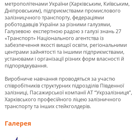
метрополітенами України (Харківським, Київським,
Дніпровським), підприємствами промислового
залізницчного транспорту, федераціями
роботодавців України за різними галузями,
Галузевою експертною радою з галузі знань 27
«Транспорт» Національного агентства із
забезпечення якості вищої освіти, регіональними
центрами зайнятості та іншими підприємствами,
установами і організації різних форм власності й
підпорядкування.
Виробниче навчання проводяться за участю
співробітників структурних підрозділів Південної
залізниці, Пасажирської компанії АТ “Укрзалізниця”,
Харківського професійного ліцею залізничного
транспорту та інших стейкголдерів.
Галерея