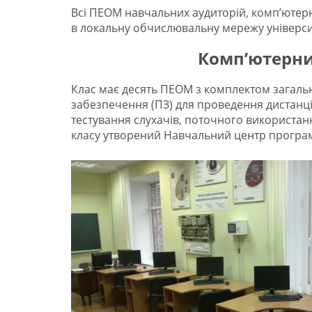
Всі ПЕОМ навчальних аудиторій, комп’ютерн
в локальну обчислювальну мережу університ
Комп’ютерни
Клас має десять ПЕОМ з комплектом загаль
забезпечення (ПЗ) для проведення дистанці
тестування слухачів, поточного використан
класу утворений Навчальний центр програм