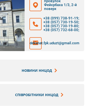
провулок
Фейєрбаха 1/3, 2-й
поверх
+38 (099) 738-91-19
;
+38 (057) 730-19-50
;
+38 (057) 730-19-80
;
+38 (057) 732-68-00
;
dekanat.fpk.uduzt@gmail.com
НОВИНИ ННЦОД
СПІВРОБІТНИКИ ННЦОД