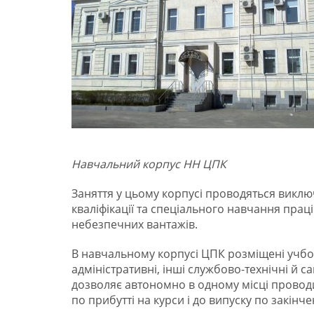
Навчальний корпус НН ЦПК
Заняття у цьому корпусі проводяться виклю
кваліфікації та спеціального навчання праці
небезпечних вантажів.
В навчальному корпусі ЦПК розміщені учбов
адміністративні, інші службово-технічні й с
дозволяє автономно в одному місці проводит
по прибутті на курси і до випуску по закінчен