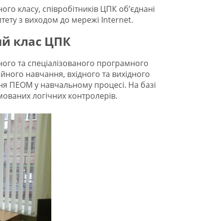
ого класу, співробітників ЦПК об’єднані
ету з виходом до мережі Internet.
й клас ЦПК
ного та спеціалізованого програмного
йного навчання, вхідного та вихідного
ня ПЕОМ у навчальному процесі. На базі
ованих логічних контролерів.