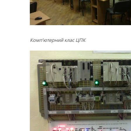
Комп’ютерний клас ЦПК