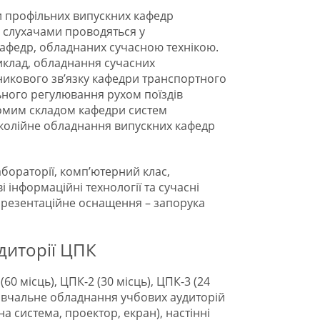
и профільних випускних кафедр
з слухачами проводяться у
кафедр, обладнаних сучасною технікою.
риклад, обладнання сучасних
никового зв’язку кафедри транспортного
ьного регулювання рухом поїздів
хомим складом кафедри систем
, колійне обладнання випускних кафедр
абораторії, комп’ютерний клас,
 інформаційні технології та сучасні
 презентаційне оснащення – запорука
диторії ЦПК
60 місць), ЦПК-2 (30 місць), ЦПК-3 (24
. Навчальне обладнання учбових аудиторій
 система, проектор, екран), настінні