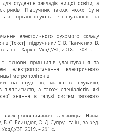
для студентів закладів вищої освіти, а
лектриків. Підручник також може бути
 які організовують експлуатацію та
ачання електричного рухомого складу
ів [Текст] : підручник / С. В. Панченко, В.
 та ін. – Харків: УкрДУЗТ, 2018. – 308 с.
но основи принципів улаштування та
тем електропостачання електричного
иць і метрополітенів.
й на студентів, магістрів, слухачів,
в підприємств, а також спеціалістів, які
вої знання в галузі систем тягового
 електропостачання залізниць: Навч.
 В. С. Блиндюк, О. Д. Супрун та ін.; за ред.
: УкрДУЗТ, 2019. – 291 с.