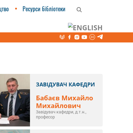
цтво
Ресурси бібліотеки
-методична робота кафедри
ЗАВІДУВАЧ КАФЕДРИ
Бабаєв Михайло
Михайлович
Завідувач кафедри, д.т.н.,
професор