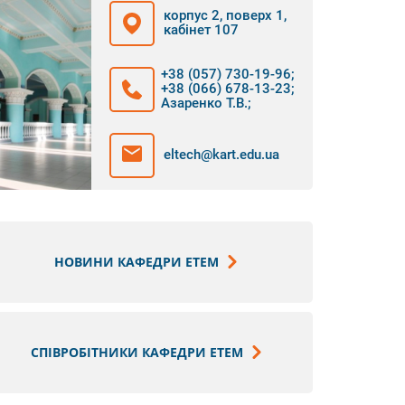
корпус 2, поверх 1,
кабінет 107
+38 (057) 730-19-96
;
+38 (066) 678-13-23
;
Азаренко Т.В.
;
eltech@kart.edu.ua
НОВИНИ КАФЕДРИ ЕТЕМ
СПІВРОБІТНИКИ КАФЕДРИ ЕТЕМ