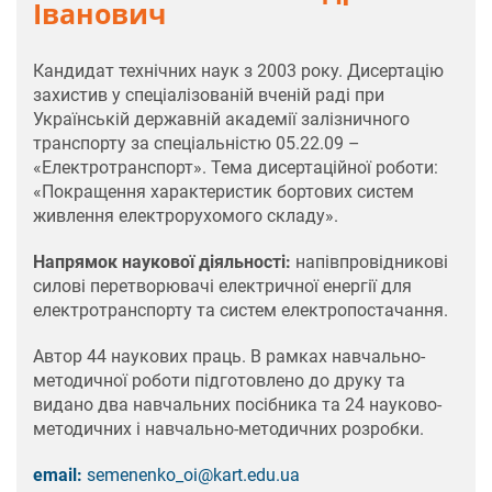
Іванович
Кандидат технічних наук з 2003 року. Дисертацію
захистив у спеціалізованій вченій раді при
Українській державній академії залізничного
транспорту за спеціальністю 05.22.09 –
«Електротранспорт». Тема дисертаційної роботи:
«Покращення характеристик бортових систем
живлення електрорухомого складу».
Напрямок наукової діяльності:
напівпровідникові
силові перетворювачі електричної енергії для
електротранспорту та систем електропостачання.
Автор 44 наукових праць. В рамках навчально-
методичної роботи підготовлено до друку та
видано два навчальних посібника та 24 науково-
методичних і навчально-методичних розробки.
email:
semenenko_oi@kart.edu.ua