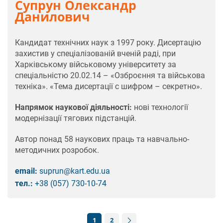
Супрун Олександр
Данилович
Кандидат технічних наук з 1997 року. Дисертацію
захистив у спеціалізованій вченій раді, при
Харківському військовому університету за
спеціальністю 20.02.14 – «Озброєння та військова
техніка». «Тема дисертації с шифром – секретно».
Напрямок наукової діяльності:
нові технології
модернізації тягових підстанцій.
Автор понад 58 наукових праць та навчально-
методичних розробок.
email:
suprun@kart.edu.ua
тел.:
+38 (057) 730-10-74
1
2