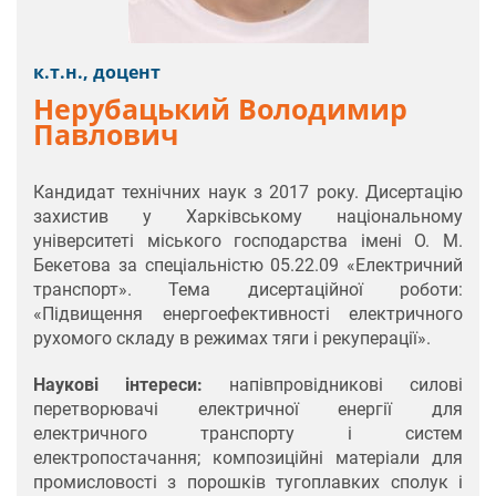
к.т.н., доцент
Нерубацький Володимир
Павлович
Кандидат технічних наук з 2017 року. Дисертацію
захистив у Харківському національному
університеті міського господарства імені О. М.
Бекетова за спеціальністю 05.22.09 «Електричний
транспорт». Тема дисертаційної роботи:
«Підвищення енергоефективності електричного
рухомого складу в режимах тяги і рекуперації».
Наукові інтереси:
напівпровідникові силові
перетворювачі електричної енергії для
електричного транспорту і систем
електропостачання; композиційні матеріали для
промисловості з порошків тугоплавких сполук і