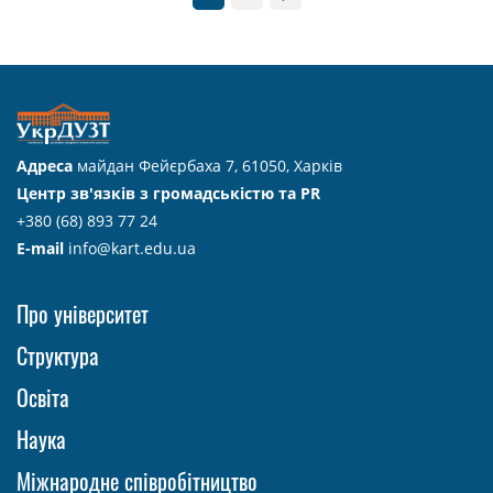
Адреса
майдан Фейєрбаха 7, 61050, Харків
Центр зв'язків з громадськістю та PR
+380 (68) 893 77 24
E-mail
info@kart.edu.ua
Про університет
Структура
Освіта
Наука
Міжнародне співробітництво