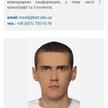
міжнародних конференціях, у тому числі 1
монографії та 5 патентів.
email:
maslіj@kart.edu.ua
тел.:
+38 (057) 730-10-76