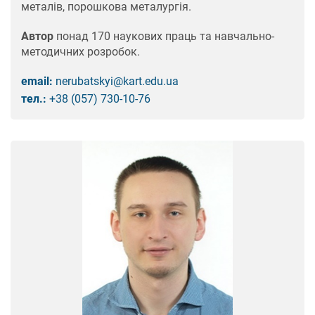
металів, порошкова металургія.
Автор
понад 170 наукових праць та навчально-
методичних розробок.
email:
nerubatskyi@kart.edu.ua
тел.:
+38 (057) 730-10-76