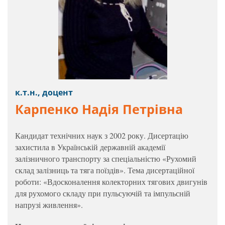
к.т.н., доцент
Карпенко Надія Петрівна
Кандидат технічних наук з 2002 року. Дисертацію
захистила в Українській державній академії
залізничного транспорту за спеціальністю «Рухомий
склад залізниць та тяга поїздів». Тема дисертаційної
роботи: «Вдосконалення колекторних тягових двигунів
для рухомого складу при пульсуючій та імпульсній
напрузі живлення».