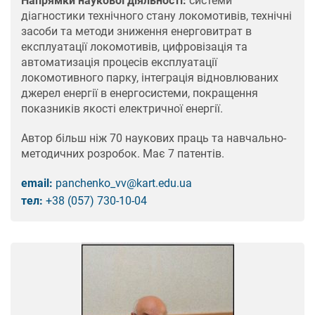
Напрямки наукової діяльності:
системи
діагностики технічного стану локомотивів, технічні
засоби та методи зниження енерговитрат в
експлуатації локомотивів, цифровізація та
автоматизація процесів експлуатації
локомотивного парку, інтеграція відновлюваних
джерел енергії в енергосистеми, покращення
показників якості електричної енергії.
Автор більш ніж 70 наукових праць та навчально-
методичних розробок. Має 7 патентів.
email:
panchenko_vv@kart.edu.ua
тел:
+38 (057) 730-10-04