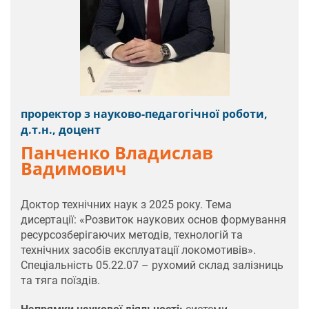
проректор з науково-педагогічної роботи,
д.т.н., доцент
Панченко Владислав
Вадимович
Доктор технічних наук з 2025 року. Тема
дисертації: «Розвиток наукових основ формування
ресурсозберігаючих методів, технологій та
технічних засобів експлуатації локомотивів».
Спеціальність 05.22.07 – рухомий склад залізниць
та тяга поїздів.