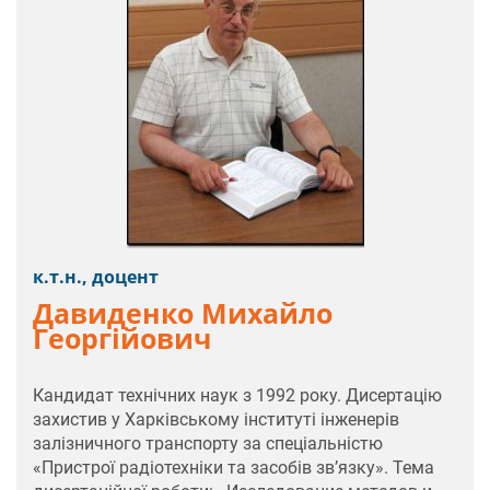
к.т.н., доцент
Давиденко Михайло
Георгійович
Кандидат технічних наук з 1992 року. Дисертацію
захистив у Харківському інституті інженерів
залізничного транспорту за спеціальністю
«Пристрої радіотехніки та засобів зв’язку». Тема