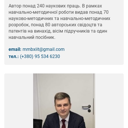
Автор понад 240 наукових праць. В рамках
навчально-методичної роботи видав понад 70
науково-методичних та навчально-методичних
розробок, понад 80 авторських свідоцтв та
патентів на винахід, вісім підручників та один
навчальний посібник.
email:
mmbxiit@gmail.com
тел.:
(+380) 95 534 6230