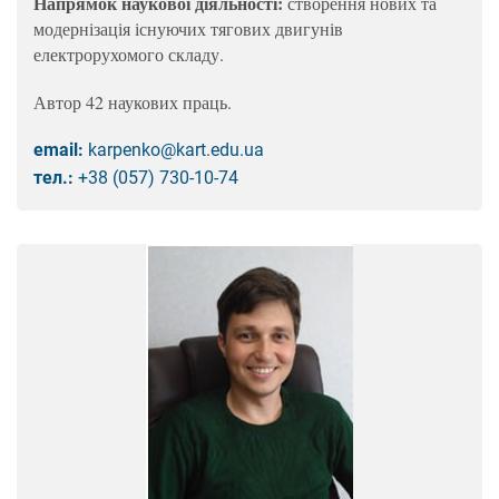
Напрямок наукової діяльності:
створення нових та
модернізація існуючих тягових двигунів
електрорухомого складу.
Автор 42 наукових праць.
email:
karpenko@kart.edu.ua
тел.:
+38 (057) 730-10-74