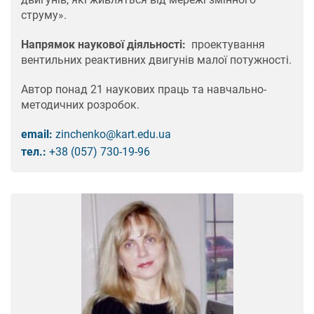
струму».
Напрямок наукової діяльності:
проектування
вентильних реактивних двигунів малої потужності.
Автор понад 21 наукових праць та навчально-
методичних розробок.
email:
zіnchenko@kart.edu.ua
тел.:
+38 (057) 730-19-96