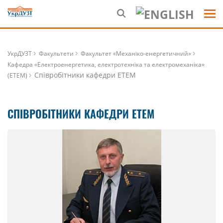
УкрДУЗТ
Факультети
Факультет «Механіко-енергетичний»
Кафедра «Електроенергетика, електротехніка та електромеханіка»
Співробітники кафедри ЕТЕМ
(ЕТЕМ)
СПІВРОБІТНИКИ КАФЕДРИ ЕТЕМ