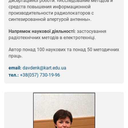
дисертаційної роботи: «Исследование методов и
средств повышения информационной
производительности радиолокаторов с
синтезированной апертурой антенны».
Напрямок наукової діяльності:
застосування
радіотехнічних методів в електротехніці.
Автор понад 100 наукових та понад 50 методичних
праць.
email:
davdenk@kart.edu.ua
тел.:
+38(057) 730-19-96