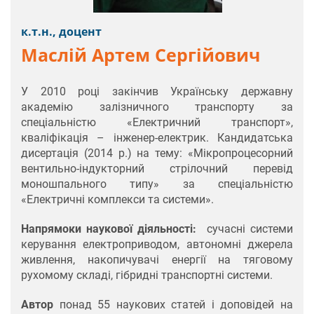
к.т.н., доцент
Маслій Артем Сергійович
У 2010 році закінчив Українську державну
академію залізничного транспорту за
спеціальністю «Електричний транспорт»,
кваліфікація – інженер-електрик. Кандидатська
дисертація (2014 р.) на тему: «Мікропроцесорний
вентильно-індукторний стрілочний перевід
моношпального типу» за спеціальністю
«Електричні комплекси та системи».
Напрямоки наукової діяльності:
сучасні системи
керування електроприводом, автономні джерела
живлення, накопичувачі енергії на тяговому
рухомому складі, гібридні транспортні системи.
Автор
понад 55 наукових статей і доповідей на