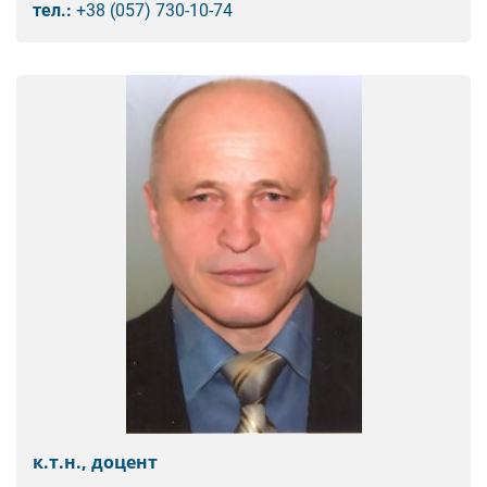
тел.:
+38 (057) 730-10-74
к.т.н., доцент