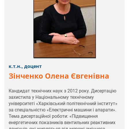
к.т.н., доцент
Зінченко Олена Євгенівна
Кандидат технічних наук з 2012 року. Дисертацію
захистила у Національному технічному
університеті «Харківський політехнічний інститут»
за спеціальністю «Електричні машини і апарати».
Тема дисертаційної роботи: «Підвищення
енергетичних показників вентильних реактивних
двигунів, які живляться від мережі змінного