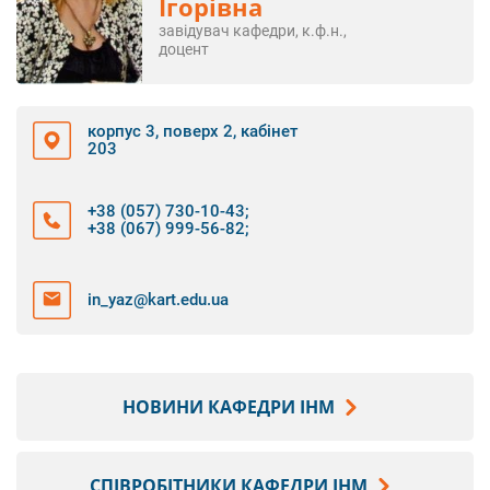
Ігорівна
завідувач кафедри, к.ф.н.,
доцент
корпус 3, поверх 2, кабінет
203
+38 (057) 730-10-43
;
+38 (067) 999-56-82
;
in_yaz@kart.edu.ua
НОВИНИ КАФЕДРИ ІНМ
СПІВРОБІТНИКИ КАФЕДРИ ІНМ