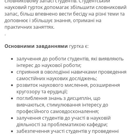
словниковому запасі студентів. Студентський
науковий гурток допомагає збільшити словниковий
запас, більш впевнено вести бесіду на різні теми та
доповнює і збільшує знання, отримані на
практичних заняттях
.
.
Основними завданнями
гуртка є:
залучення до роботи студентів, які виявляють
інтерес до наукової роботи;
сприяння в оволодінні навичками проведення
самостійних наукових досліджень;
розвиток наукового мислення, розширення
кругозору та ерудиції;
поглиблення знань з дисциплін, що
вивчаються, стимулювання інтересу до
професійного самовдосконалення;
залучення студентів до участі в науковій
діяльності за проблематикою кафедри;
забезпечення участі студентів у проведенні