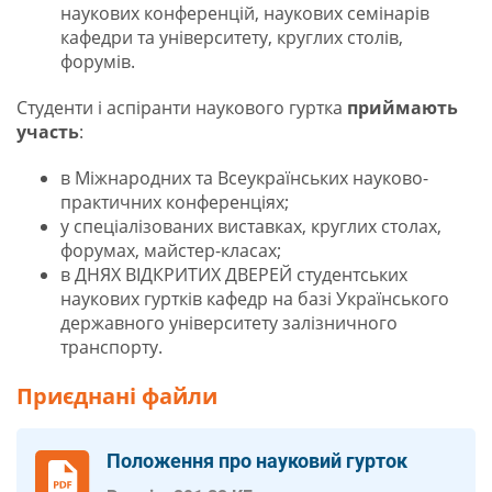
наукових конференцій, наукових семінарів
кафедри та університету, круглих столів,
форумів.
Студенти і аспіранти наукового гуртка
приймають
участь
:
в Міжнародних та Всеукраїнських науково-
практичних конференціях;
у спеціалізованих виставках, круглих столах,
форумах, майстер-класах;
в ДНЯХ ВІДКРИТИХ ДВЕРЕЙ студентських
наукових гуртків кафедр на базі Українського
державного університету залізничного
транспорту.
Приєднані файли
Положення про науковий гурток