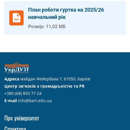
План роботи гуртка на 2025/26
навчальний рік
Розмір: 11,02 МБ
Адреса
майдан Фейєрбаха 7, 61050, Харків
Центр зв'язків з громадськістю та PR
+380 (68) 893 77 24
E-mail
info@kart.edu.ua
Про університет
Структура