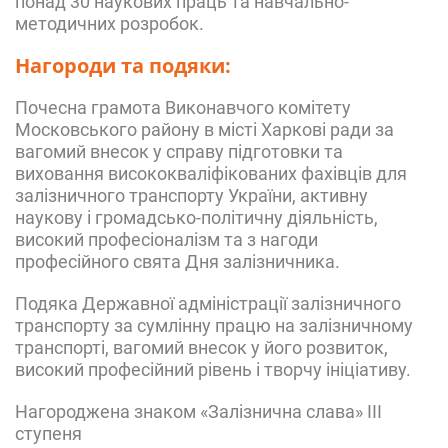
понад 30 наукових праць та навчально-
методичних розробок.
Нагороди та подяки:
Почесна грамота Виконавчого комітету
Московського району в місті Харкові ради
за
вагомий внесок у справу підготовки та
виховання висококваліфікованих фахівців для
залізничного транспорту України, активну
наукову і громадсько-політичну діяльність,
високий професіоналізм та з нагоди
професійного свята Дня залізничника.
Подяка
Державної адміністрації залізничного
транспорту
за сумлінну працю на залізничному
транспорті, вагомий внесок у його розвиток,
високий професійний рівень і творчу ініціативу.
Нагороджена знаком «Залізнична слава» ІІІ
ступеня