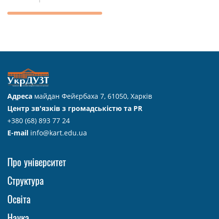
Адреса
майдан Фейєрбаха 7, 61050, Харків
Центр зв'язків з громадськістю та PR
+380 (68) 893 77 24
E-mail
info@kart.edu.ua
Про університет
Структура
Освіта
Наука