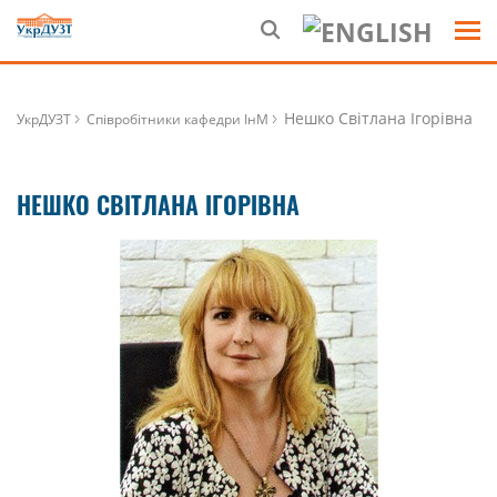
Нешко Світлана Ігорівна
УкрДУЗТ
Співробітники кафедри ІнМ
НЕШКО СВІТЛАНА ІГОРІВНА