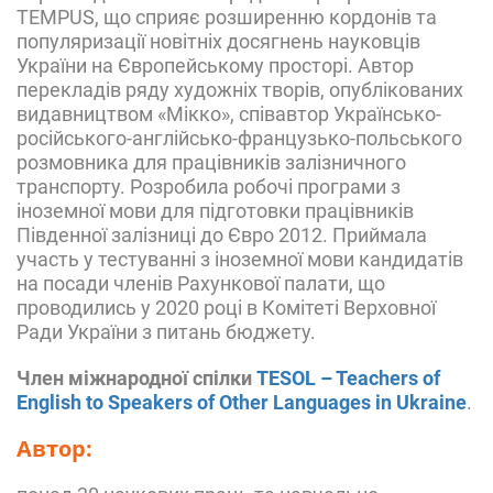
TEMPUS, що сприяє розширенню кордонів та
популяризації новітніх досягнень науковців
України на Європейському просторі. Автор
перекладів ряду художніх творів, опублікованих
видавництвом «Мікко», співавтор Українсько-
російського-англійсько-французько-польського
розмовника для працівників залізничного
транспорту. Розробила робочі програми з
іноземної мови для підготовки працівників
Південної залізниці до Євро 2012. Приймала
участь у тестуванні з іноземної мови кандидатів
на посади членів Рахункової палати, що
проводились у 2020 році в Комітеті Верховної
Ради України з питань бюджету.
Член міжнародної спілки
TESOL – Teachers of
English to Speakers of Other Languages in Ukraine
.
Автор: