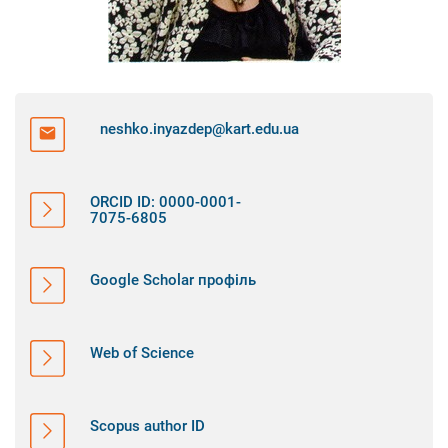
neshko.inyazdep@kart.edu.ua
ORCID ID: 0000-0001-
7075-6805
Google Scholar профіль
Web of Science
Scopus author ID