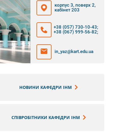
корпус 3, поверх 2,
кабінет 203
+38 (057) 730-10-43
;
+38 (067) 999-56-82
;
in_yaz@kart.edu.ua
НОВИНИ КАФЕДРИ ІНМ
СПІВРОБІТНИКИ КАФЕДРИ ІНМ