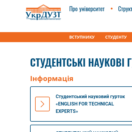
Про університет
Струк
ВСТУПНИКУ
СТУДЕНТУ
УкрДУЗТ
Факультети
Кафедра «Іноземні мов
СТУДЕНТСЬКІ НАУКОВІ 
Інформація
Студентський науковий гурток
«ENGLISH FOR TECHNICAL
EXPERTS»