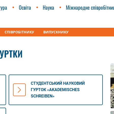
тура
Освіта
Наука
Міжнародне співробітни
СПІВРОБІТНИКУ
ВИПУСКНИКУ
и»
Студентські наукові гуртки
ГУРТКИ
СТУДЕНТСЬКИЙ НАУКОВИЙ
ГУРТОК «AKADEMISCHES
SCHREIBEN»