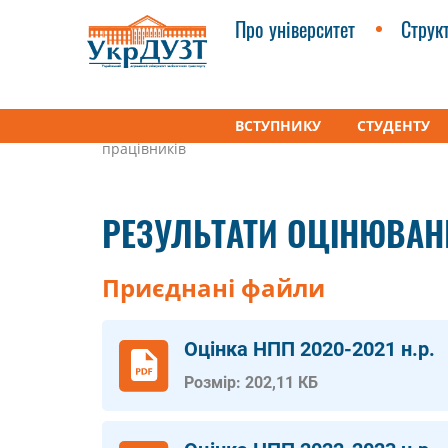
Про університет
Струк
ВСТУПНИКУ
СТУДЕНТУ
УкрДУЗТ
Факультети
Кафедра “Маркетинг, ко
працівників
РЕЗУЛЬТАТИ ОЦІНЮВАН
Приєднані файли
Оцінка НПП 2020-2021 н.р.
Розмір: 202,11 КБ