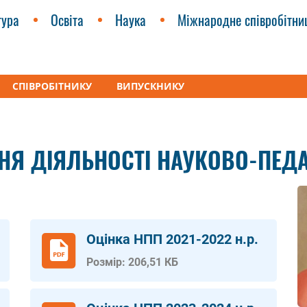
тура
Освіта
Наука
Міжнародне співробітни
СПІВРОБІТНИКУ
ВИПУСКНИКУ
мерційна діяльність та економічна теорія” (МКЕТ)
Результат
НЯ ДІЯЛЬНОСТІ НАУКОВО-ПЕДА
Оцінка НПП 2021-2022 н.р.
Розмір: 206,51 КБ