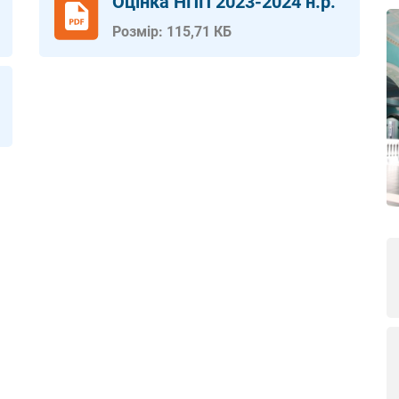
Оцінка НПП 2023-2024 н.р.
Розмір: 115,71 КБ