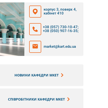
корпус 3, поверх 4,
кабінет 410
+38 (057) 730-10-47
;
+38 (050) 907-16-35
;
market@kart.edu.ua
НОВИНИ КАФЕДРИ МКЕТ
СПІВРОБІТНИКИ КАФЕДРИ МКЕТ