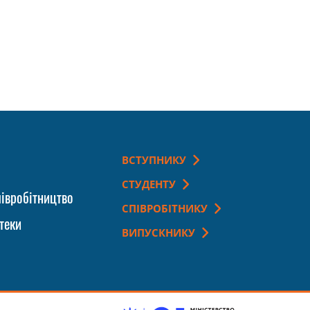
ВСТУПНИКУ
СТУДЕНТУ
івробітництво
СПІВРОБІТНИКУ
теки
ВИПУСКНИКУ