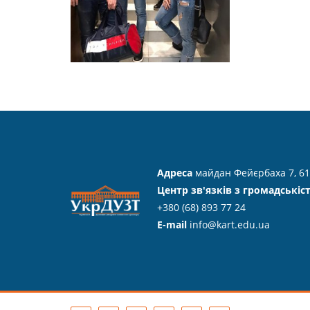
Адреса
майдан Фейєрбаха 7, 61
Центр зв'язків з громадськіс
+380 (68) 893 77 24
E-mail
info@kart.edu.ua