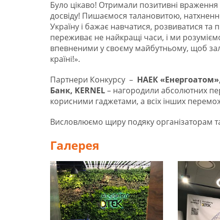
Було цікаво! Отримали позитивні враження 
досвіду! Пишаємося талановитою, натхнен
Україну і бажає навчатися, розвиватися та п
переживає не найкращі часи, і ми розуміємо
впевненими у своєму майбутньому, щоб за
країні!».
Партнери Конкурсу –
НАЕК «Енергоатом»
Банк, KERNEL
– нагородили абсолютних пе
корисними гаджетами, а всіх інших перемо
Висловлюємо щиру подяку організаторам та
Галерея