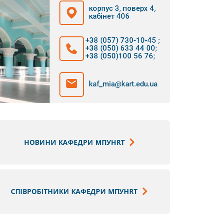
корпус 3, поверх 4,
кабінет 406
+38 (057) 730-10-45
;
+38 (050) 633 44 00
;
+38 (050)100 56 76
;
kaf_mia@kart.edu.ua
НОВИНИ КАФЕДРИ МПУHRТ
СПІВРОБІТНИКИ КАФЕДРИ МПУHRТ