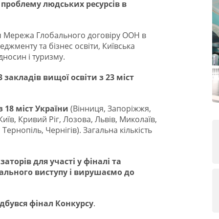
 проблему людських ресурсів в
и
Мережа Глобального договіру ООН в
неджменту та бізнес освіти, Київська
дносин і туризму.
3 закладів вищої освіти з 23 міст
з 18 міст України
(Вінниця, Запоріжжя,
иїв, Кривий Ріг, Лозова, Львів, Миколаїв,
Тернопіль, Чернігів). Загальна кількість
торів для участі у фіналі та
ального виступу і вирушаємо до
відбувся фінал Конкурсу
.