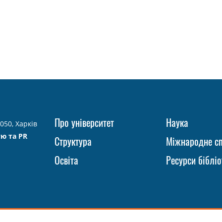
Про університет
Наука
050, Харків
тю та PR
Структура
Міжнародне сп
Освіта
Ресурси бібліо