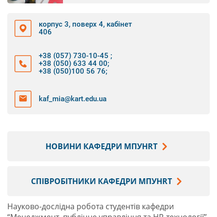
корпус 3, поверх 4, кабінет
406
+38 (057) 730-10-45
;
+38 (050) 633 44 00
;
+38 (050)100 56 76
;
kaf_mia@kart.edu.ua
НОВИНИ КАФЕДРИ МПУHRТ
СПІВРОБІТНИКИ КАФЕДРИ МПУHRТ
Науково-дослідна робота студентів кафедри