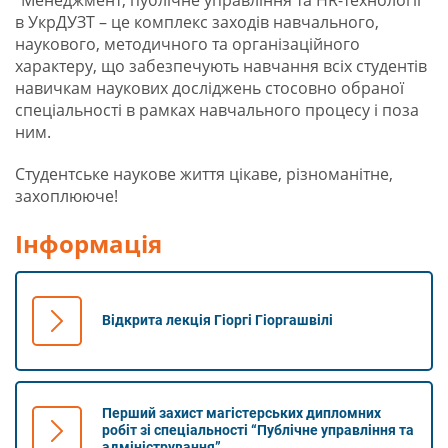
“Менеджмент, публічне управління та HR-технології”
в УкрДУЗТ – це комплекс заходів навчального,
наукового, методичного та організаційного
характеру, що забезпечують навчання всіх студентів
навичкам наукових досліджень стосовно обраної
спеціальності в рамках навчального процесу і поза
ним.
Студентське наукове життя цікаве, різноманітне,
захоплююче!
Інформація
Відкрита лекція Гіоргі Гіоргашвілі
Перший захист магістерських дипломних
робіт зі спеціальності “Публічне управління та
адміністрування”