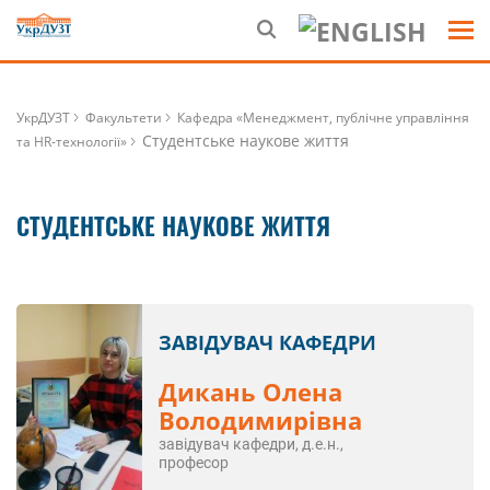
УкрДУЗТ
Факультети
Кафедра «Менеджмент, публічне управління
Студентське наукове життя
та HR-технології»
СТУДЕНТСЬКЕ НАУКОВЕ ЖИТТЯ
ЗАВІДУВАЧ КАФЕДРИ
Дикань Олена
Володимирівна
завідувач кафедри, д.е.н.,
професор