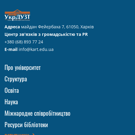
Адреса
майдан Фейєрбаха 7, 61050, Харків
Центр зв'язків з громадськістю та PR
+380 (68) 893 77 24
E-mail
info@kart.edu.ua
Про університет
Структура
Освіта
Наука
Міжнародне співробітництво
Ресурси бібліотеки