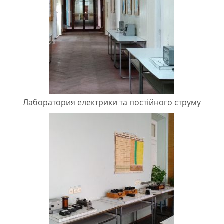
Лаборатория електрики та постійного струму