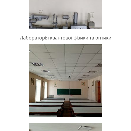
Лабораторія квантової фізики та оптики