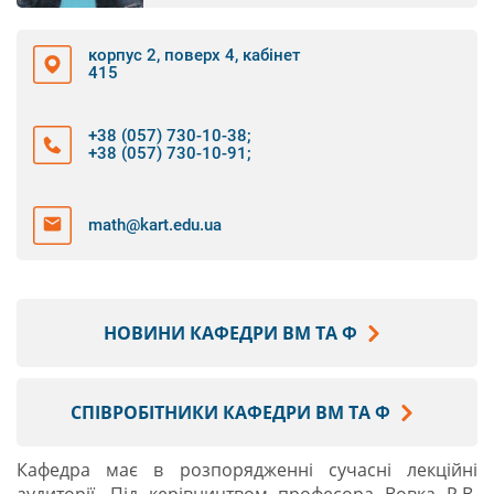
корпус 2, поверх 4, кабінет
415
+38 (057) 730-10-38
;
+38 (057) 730-10-91
;
math@kart.edu.ua
НОВИНИ КАФЕДРИ ВМ ТА Ф
СПІВРОБІТНИКИ КАФЕДРИ ВМ ТА Ф
Кафедра має в розпорядженні сучасні лекційні