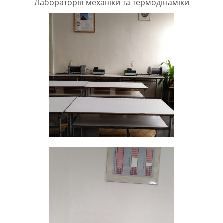
Лабораторія механіки та термодінаміки