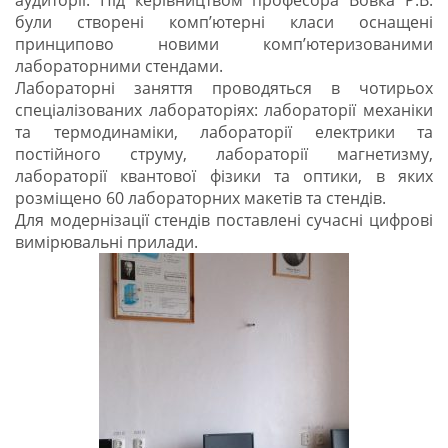
аудиторії. Під керівництвом професора Вовка Р.В.
були створені комп’ютерні класи оснащені
принципово новими комп’ютеризованими
лабораторними стендами.
Лабораторні заняття проводяться в чотирьох
спеціалізованих лабораторіях: лабораторії механіки
та термодинаміки, лабораторії електрики та
постійного струму, лабораторії магнетизму,
лабораторії квантової фізики та оптики, в яких
розміщено 60 лабораторних макетів та стендів.
Для модернізації стендів поставлені сучасні цифрові
вимірювальні прилади.