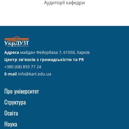
Аудиторії кафедри
Адреса
майдан Фейєрбаха 7, 61050, Харків
Центр зв'язків з громадськістю та PR
+380 (68) 893 77 24
E-mail
info@kart.edu.ua
Про університет
Структура
Освіта
Наука