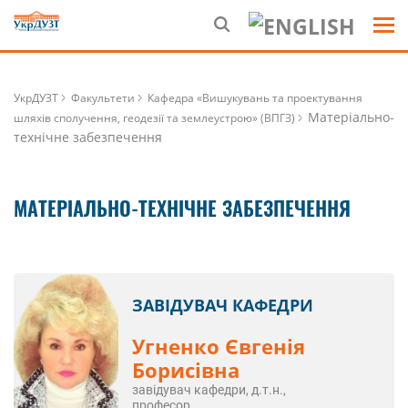
УкрДУЗТ
Факультети
Кафедра «Вишукувань та проектування
Матеріально-
шляхів сполучення, геодезії та землеустрою» (ВПГЗ)
технічне забезпечення
МАТЕРІАЛЬНО-ТЕХНІЧНЕ ЗАБЕЗПЕЧЕННЯ
ЗАВІДУВАЧ КАФЕДРИ
Угненко Євгенія
Борисівна
завідувач кафедри, д.т.н.,
професор