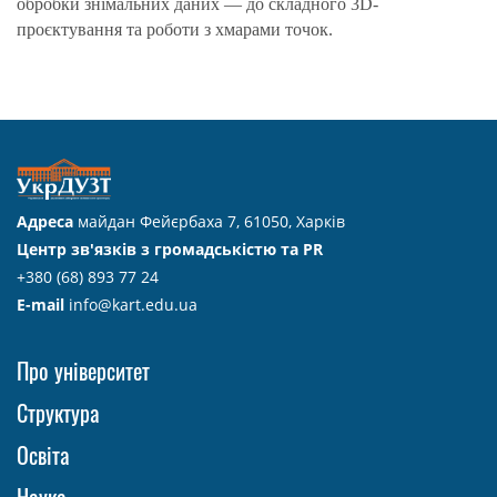
обробки знімальних даних — до складного 3D-
проєктування та роботи з хмарами точок.
Адреса
майдан Фейєрбаха 7, 61050, Харків
Центр зв'язків з громадськістю та PR
+380 (68) 893 77 24
E-mail
info@kart.edu.ua
Про університет
Структура
Освіта