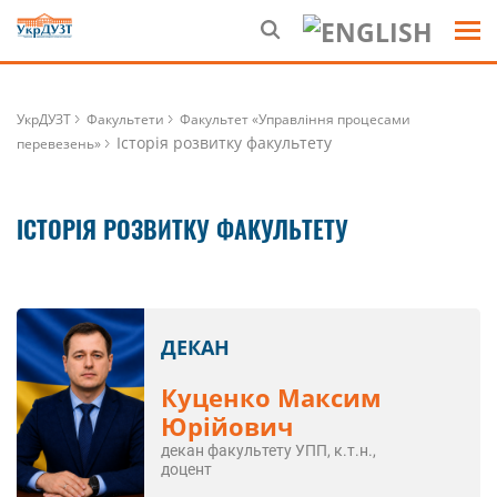
УкрДУЗТ
Факультети
Факультет «Управління процесами
Історія розвитку факультету
перевезень»
ІСТОРІЯ РОЗВИТКУ ФАКУЛЬТЕТУ
ДЕКАН
Куценко Максим
Юрійович
декан факультету УПП, к.т.н.,
доцент