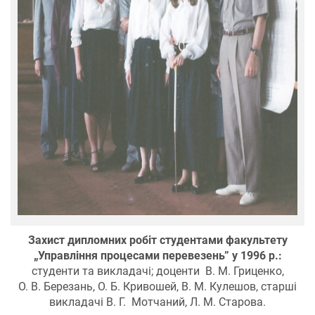
Захист дипломних робіт студентами факультету
„Управління процесами перевезень” у 1996 р.:
студенти та викладачі; доценти В. М. Гриценко,
О. В. Березань, О. Б. Кривошей, В. М. Кулешов, старші
викладачі В. Г. Мотчаний, Л. М. Старова.