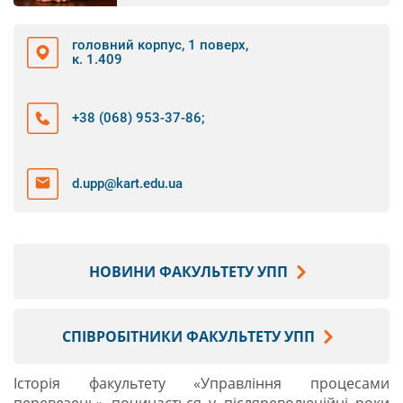
головний корпус, 1 поверх,
к. 1.409
+38 (068) 953-37-86
;
d.upp@kart.edu.ua
НОВИНИ ФАКУЛЬТЕТУ УПП
СПІВРОБІТНИКИ ФАКУЛЬТЕТУ УПП
Історія факультету «Управління процесами