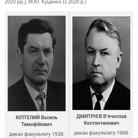
2020 рр.), М.Ю. Куценко (з 2020 р.)
ДМИТРІЄВ В’ячеслав
КІПТЕЛИЙ Василь
Костянтинович
Тимофійович
декан факультету 1968-
декан факультету 1938-