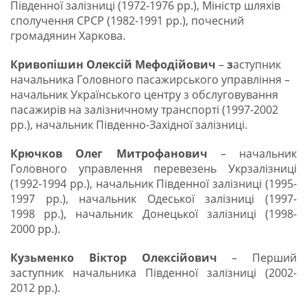
Південної залізниці (1972-1976 рр.), Міністр шляхів
сполучення СРСР (1982-1991 рр.), почесний
громадянин Харкова.
Кривопішин Олексій Мефодійович
–
з
аступник
начальника Головного пасажирського управління –
начальник Українського центру з обслуговування
пасажирів на залізничному транспорті (1997-2002
рр.), начальник Південно-Західної залізниці.
Крючков Олег Митрофанович
– начальник
Головного управлення перевезень Укрзалізниці
(1992-1994 рр.), начальник Південної залізниці (1995-
1997 рр.), начальник Одеської залізниці (1997-
1998 рр.), начальник Донецької залізниці (1998-
2000 рр.).
Кузьменко
Віктор Олексійович
– Перший
заступник начальника Південної залізниці (2002-
2012 рр.).