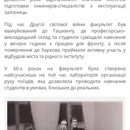
підготовки інженерів-спеціалістів з експлуатації
залізниць.
Під час Другої світової війни факультет був
евакуйований до Ташкенту, де професорсько-
викладацький склад та студенти суміщали навчання
у вечірні години з працею для фронту, а після
повернення до Харкова приймали активну участь у
відбудові міста та рідного інституту.
У 60-х роках на факультеті була створена
найсучасніша на той час лабораторія організації
руху поїздів, яка дозволяла проводити навчання
студентів в умовах, близьких до реальних.