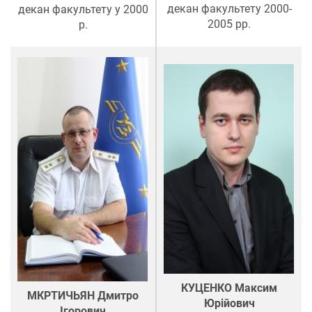
декан факультету 2000-
декан факультету у 2000
2005 рр.
р.
КУЦЕНКО Максим
МКРТИЧЬЯН Дмитро
Юрійович
Ігорович