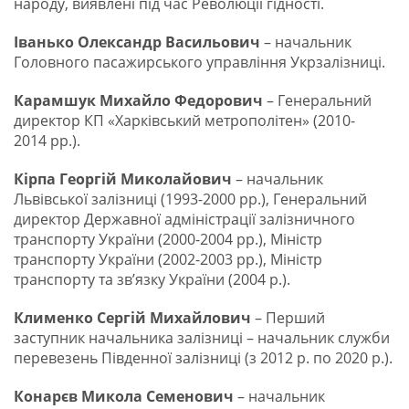
народу, виявлені під час Революції гідності.
Іванько Олександр Васильович
– начальник
Головного пасажирського управління Укрзалізниці.
Карамшук Михайло Федорович
– Генеральний
директор КП «Харківський метрополітен» (2010-
2014 рр.).
Кірпа Георгій Миколайович
– начальник
Львівської залізниці (1993-2000 рр.), Генеральний
директор Державної адміністрації залізничного
транспорту України (2000-2004 рр.), Міністр
транспорту України (2002-2003 рр.), Міністр
транспорту та зв’язку України (2004 р.).
Клименко Сергій Михайлович
– Перший
заступник начальника залізниці – начальник служби
перевезень Південної залізниці (з 2012 р. по 2020 р.).
Конарєв Микола Семенович
– начальник