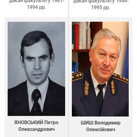
декан факультету 1981-
декан факультету 1994-
1994 рр.
1995 рр.
ЯНОВСЬКИЙ Петро
ШИШ Володимир
Олександрович
Олексійович