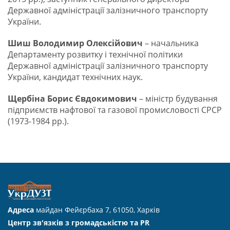
Державної адміністрації залізничного транспорту
України.
Шиш Володимир Олексійович
– начальника
Департаменту розвитку і технічної політики
Державної адміністрації залізничного транспорту
України, кандидат технічних наук.
Щербіна Борис Євдокимович
– міністр будування
підприємств нафтової та газової промисловості СРСР
(1973-1984 рр.).
Адреса
майдан Фейєрбаха 7, 61050, Харків
Центр зв'язків з громадськістю та PR