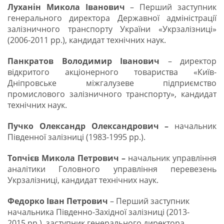
Луханін Микола Іванович
– Перший заступник
генерального директора Державної адміністрації
залізничного транспорту України «Укрзалізниці»
(2006-2011 рр.), кандидат технічних наук.
Панкратов Володимир Іванович
– директор
відкритого акціонерного товариства «Київ-
Дніпровське міжгалузеве підприємство
промислового залізничного транспорту», кандидат
технічних наук.
Пучко Олександр Олександрович
–
начальник
Південної залізниці (1983-1995 рр.).
Топчієв Микола Петрович
–
начальник управління
аналітики Головного управління перевезень
Укрзалізниці, кандидат технічних наук.
Федорко Іван Петрович
– Перший заступник
начальника Південно-Західної залізниці (2013-
2015 рр.), заступник генерального директора