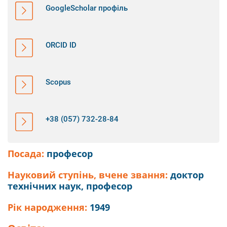
GoogleScholar профіль
ORCID ID
Scopus
+38 (057) 732-28-84
Посада:
професор
Науковий ступінь, вчене звання:
доктор
технічних наук, професор
Рік народження:
1949