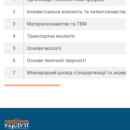
2
Інтелектуальна власність та патентознавство
3
Матеріалознавство та ТВМ
4
Транспортна екологія
5
Основи екології
6
Основи технічної творчості
7
Міжнародний досвід стандартизації та акредит