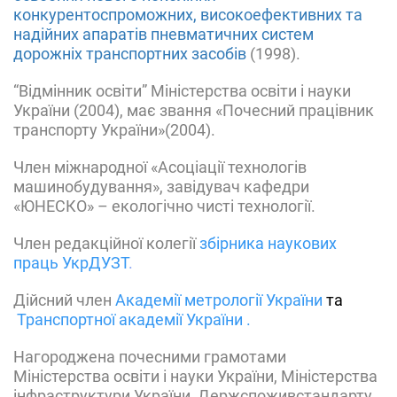
конкурентоспроможних, високоефективних та
надійних апаратів пневматичних систем
дорожніх транспортних засобів
(1998).
“Відмінник освіти” Міністерства освіти і науки
України (2004), має звання «Почесний працівник
транспорту України»(2004).
Член міжнародної «Асоціації технологів
машинобудування», завідувач кафедри
«ЮНЕСКО» – екологічно чисті технології.
Член редакційної колегії
збірника наукових
праць УкрДУЗТ
.
Дійсний член
Академії метрології України
та
Транспортної академії України
.
Нагороджена почесними грамотами
Міністерства освіти і науки України, Міністерства
інфраструктури України, Держспоживстандарту