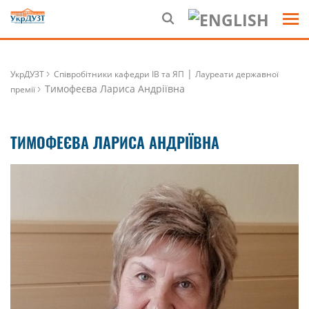
|
УкрДУЗТ
Співробітники кафедри ІВ та ЯП
Лауреати державної
Тимофеєва Лариса Андріївна
премії
ТИМОФЕЄВА ЛАРИСА АНДРІЇВНА