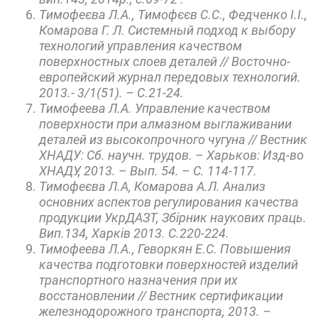
Тимофеєва Л.А., Тимофєєв С.С., Федченко І.І.,
Комарова Г. Л. Системный подход к выбору
технологий управления качеством
поверхностных слоев деталей // Восточно-
европейский журнал передовых технологий.
2013.- 3/1(51). – С.21-24.
Тимофеева Л.А. Управление качеством
поверхности при алмазном выглаживании
деталей из высокопрочного чугуна // Вестник
ХНАДУ: Сб. научн. трудов. – Харьков: Изд-во
ХНАДУ, 2013. – Вып. 54. – С. 114-117.
Тимофеєва Л.А, Комарова А.Л. Анализ
основних аспектов регулирования качества
продукции УкрДАЗТ, Збірник наукових праць.
Вип.134, Харків 2013. С.220-224.
Тимофеева Л.А., Геворкян Е.С. Повышения
качества подготовки поверхностей изделий
транспортного назначения при их
восстановлении // Вестник сертификации
железнодорожного транспорта, 2013. –