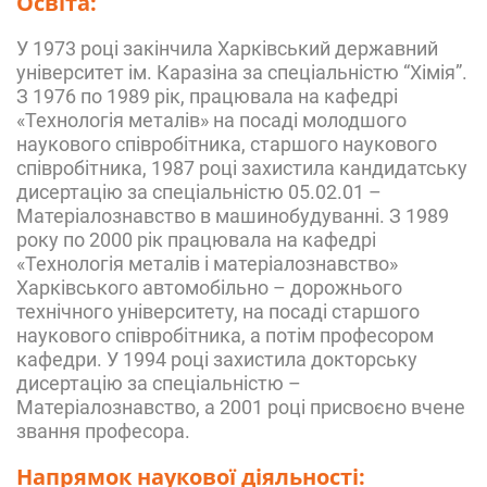
Освіта:
У 1973 році закінчила Харківський державний
університет ім. Каразіна за спеціальністю “Хімія”.
З 1976 по 1989 рік, працювала на кафедрі
«Технологія металів» на посаді молодшого
наукового співробітника, старшого наукового
співробітника, 1987 році захистила кандидатську
дисертацію за спеціальністю 05.02.01 –
Матеріалознавство в машинобудуванні. З 1989
року по 2000 рік працювала на кафедрі
«Технологія металів і матеріалознавство»
Харківського автомобільно – дорожнього
технічного університету, на посаді старшого
наукового співробітника, а потім професором
кафедри. У 1994 році захистила докторську
дисертацію за спеціальністю –
Матеріалознавство, а 2001 році присвоєно вчене
звання професора.
Напрямок наукової діяльності: