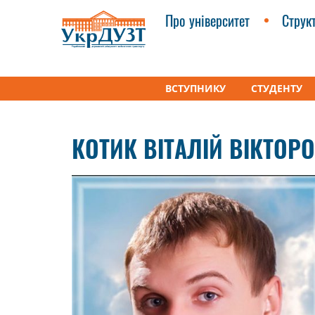
Про університет
Струк
ВСТУПНИКУ
СТУДЕНТУ
УкрДУЗТ
Співробітники кафедри ЕкБіУПТ
Ко
КОТИК ВІТАЛІЙ ВІКТОР