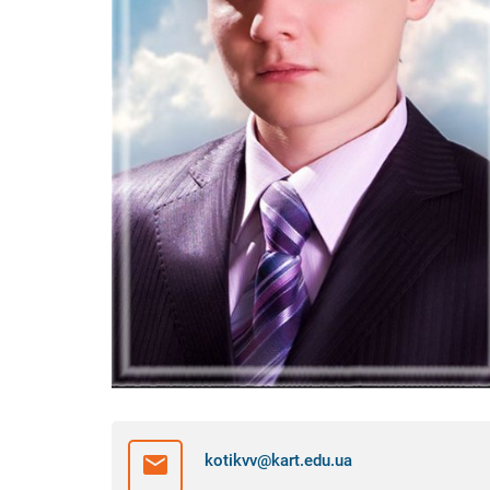
kotikvv@kart.edu.ua