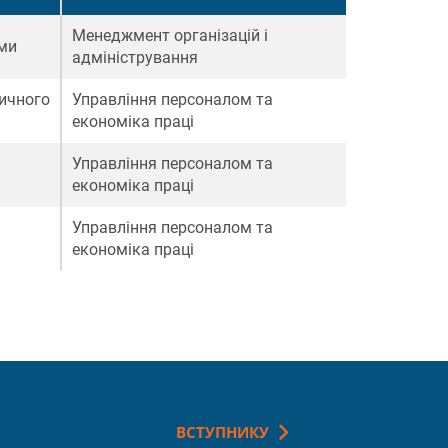
Менеджмент організацій і
ами
адміністрування
ничного
Управління персоналом та
економіка праці
Управління персоналом та
економіка праці
Управління персоналом та
економіка праці
ВСТУПНИКУ