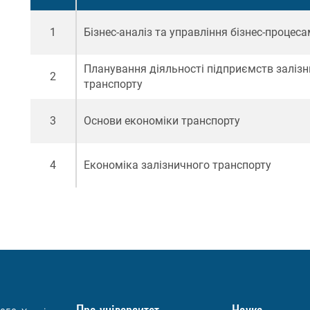
1
Бізнес-аналіз та управління бізнес-процес
Планування діяльності підприємств заліз
2
транспорту
3
Основи економіки транспорту
4
Економіка залізничного транспорту