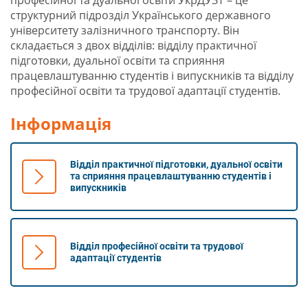
професійної та дуальної освіти УкрДУЗТ – це
структурний підрозділ Українського державного
університету залізничного транспорту. Він
складається з двох відділів: відділу практичної
підготовки, дуальної освіти та сприяння
працевлаштуванню студентів і випускників та відділу
професійної освіти та трудової адаптації студентів.
Інформація
Відділ практичної підготовки, дуальної освіти
та сприяння працевлаштуванню студентів і
випускників
Відділ професійної освіти та трудової
адаптації студентів