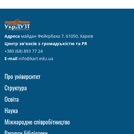
Адреса
майдан Фейєрбаха 7, 61050, Харків
Центр зв'язків з громадськістю та PR
+380 (68) 893 77 24
E-mail
info@kart.edu.ua
Про університет
Структура
Освіта
Наука
Міжнародне співробітництво
Ресурси бібліотеки