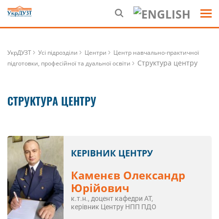
УкрДУЗТ
Усі підрозділи
Центри
Центр навчально-практичної
Структура центру
підготовки, професійної та дуальної освіти
СТРУКТУРА ЦЕНТРУ
КЕРІВНИК ЦЕНТРУ
Каменєв Олександр
Юрійович
к.т.н., доцент кафедри АТ,
керівник Центру НПП ПДО