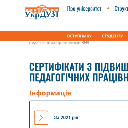
Про університет
Струк
ВСТУПНИКУ
СТУДЕНТУ
УкрДУЗТ
Усі підрозділи
Центри
Навчально
педагогічних працівників ВНЗ
СЕРТИФІКАТИ З ПІДВИЩ
ПЕДАГОГІЧНИХ ПРАЦІВН
Інформація
За 2021 рік