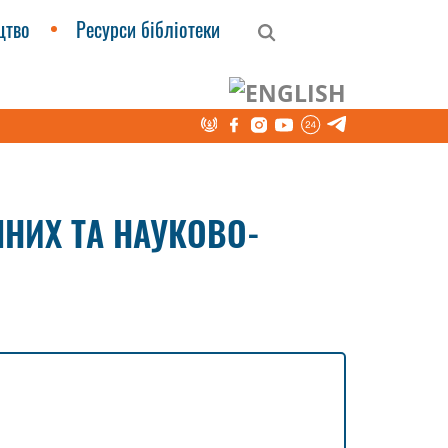
цтво
Ресурси бібліотеки
валіфікації педагогічних та науково-
ЧНИХ ТА НАУКОВО-