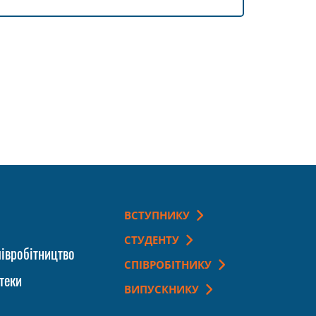
ВСТУПНИКУ
СТУДЕНТУ
івробітництво
СПІВРОБІТНИКУ
теки
ВИПУСКНИКУ