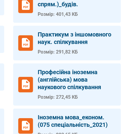
спрям.)_будів.
Розмір: 401,43 КБ
Практикум з іншомовного
наук. спілкування
Розмір: 291,82 КБ
Професійна іноземна
(англійська) мова
наукового спілкування
Розмір: 272,45 КБ
Іноземна мова_економ.
(075 спеціальність_2021)