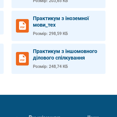
Розмір: 203,65 КБ
Практикум з іноземної
мови_тех
Розмір: 298,59 КБ
Практикум з іншомовного
ділового спілкування
Розмір: 248,74 КБ