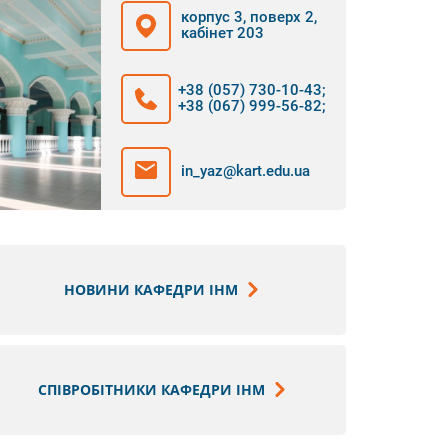
корпус 3, поверх 2,
кабінет 203
+38 (057) 730-10-43
;
+38 (067) 999-56-82
;
in_yaz@kart.edu.ua
НОВИНИ КАФЕДРИ ІНМ
СПІВРОБІТНИКИ КАФЕДРИ ІНМ