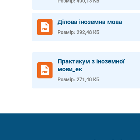
Розмір: 400,13 КБ
Ділова іноземна мова
Розмір: 292,48 КБ
Практикум з іноземної
мови_ек
Розмір: 271,48 КБ