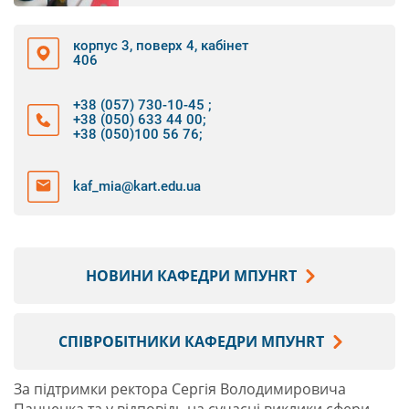
корпус 3, поверх 4, кабінет
406
+38 (057) 730-10-45
;
+38 (050) 633 44 00
;
+38 (050)100 56 76
;
kaf_mia@kart.edu.ua
НОВИНИ КАФЕДРИ МПУHRТ
СПІВРОБІТНИКИ КАФЕДРИ МПУHRТ
За підтримки ректора Сергія Володимировича