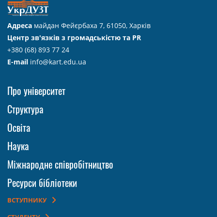
Адреса
майдан Фейєрбаха 7, 61050, Харків
Центр зв'язків з громадськістю та PR
+380 (68) 893 77 24
E-mail
info@kart.edu.ua
Про університет
Структура
Освіта
Наука
Міжнародне співробітництво
Ресурси бібліотеки
ВСТУПНИКУ
СТУДЕНТУ