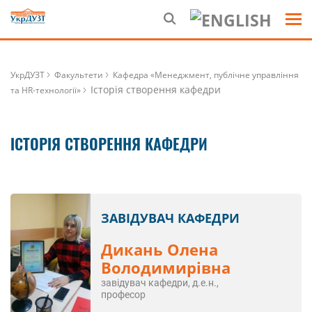
УкрДУЗТ
Факультети
Кафедра «Менеджмент, публічне управління
Історія створення кафедри
та HR-технології»
ІСТОРІЯ СТВОРЕННЯ КАФЕДРИ
ЗАВІДУВАЧ КАФЕДРИ
Дикань Олена
Володимирівна
завідувач кафедри, д.е.н.,
професор