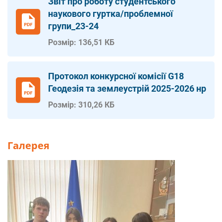
Звіт про роботу студентського
наукового гуртка/проблемної
групи_23-24
Розмір: 136,51 КБ
Протокол конкурсної комісії G18
Геодезія та землеустрій 2025-2026 нр
Розмір: 310,26 КБ
Галерея