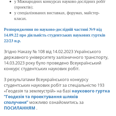
у Міжнародних конкурсах науково-дослідних робіт
(проектів);
у спеціалізованих виставках, форумах, майстер-
класах.
Розпорядження по науково-дослідній частині №9 від
14.09.22 про діяльність студентських наукових гуртків
22/23 н.р.
Згідно Наказу № 108 від 14.02.2023 Українського
державного університету залізничного транспорту,
14.03.2023 року було проведено Всеукраїнський
конкурс студентських наукових робіт.
З результатами Всеукраїнського конкурсу
студентських наукових робіт за спеціальністю 193
«Геодезія та землеустрій» на базі
наукового гуртка
“Геодезія та проектування шляхів
сполученя”
можливо ознайомитись за
ПОСИЛАННЯМ
.