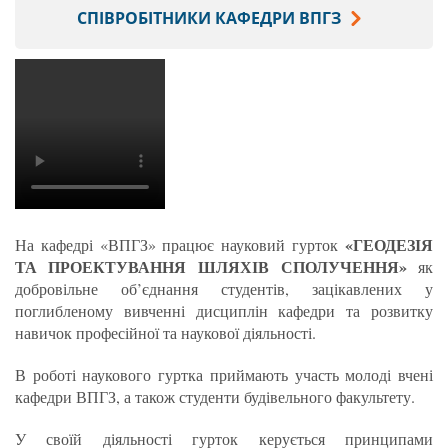
СПІВРОБІТНИКИ КАФЕДРИ ВПГЗ
«
ГЕОДЕЗІЯ
На кафедрі «ВПГЗ» працює науковий гурток
ТА ПРОЕКТУВАННЯ
ШЛЯХІВ
СПОЛУЧЕННЯ
»
як
добровільне об’єднання студентів, зацікавлених у
поглибленому вивченні дисциплін кафедри та розвитку
навичок професійної та наукової діяльності.
В роботі наукового гуртка приймають участь молоді вчені
кафедри ВПГЗ, а також студенти будівельного факультету.
У своїй діяльності гурток керується принципами