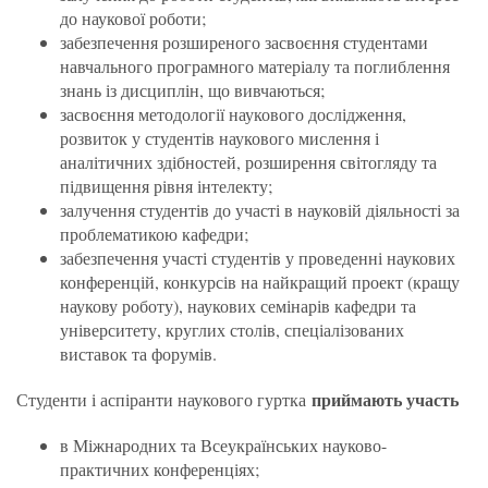
до наукової роботи;
забезпечення розширеного засвоєння студентами
навчального програмного матеріалу та поглиблення
знань із дисциплін, що вивчаються;
засвоєння методології наукового дослідження,
розвиток у студентів наукового мислення і
аналітичних здібностей, розширення світогляду та
підвищення рівня інтелекту;
залучення студентів до участі в науковій діяльності за
проблематикою кафедри;
забезпечення участі студентів у проведенні наукових
конференцій, конкурсів на найкращий проект (кращу
наукову роботу), наукових семінарів кафедри та
університету, круглих столів, спеціалізованих
виставок та форумів.
приймають участь
Студенти і аспіранти наукового гуртка
в Міжнародних та Всеукраїнських науково-
практичних конференціях;