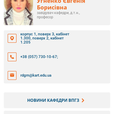
Угненко Євгенія
Борисівна
завідувач кафедри, д.т.н.,
професор
корпус 1, поверх 3, кабінет
1.300, поверх 2, кабінет
1.205
+38 (057) 730-10-67
;
rdgm@kart.edu.ua
НОВИНИ КАФЕДРИ ВПГЗ