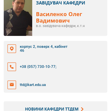
ЗАВІДУВАЧ КАФЕДРИ
Василенко Олег
Вадимович
в.о. завідувача кафедри, к.т.н
корпус 2, поверх 4, кабінет
46
+38 (057) 730-10-77
;
ttd@kart.edu.ua
НОВИНИ КАФЕДРИ ТТДЕМ