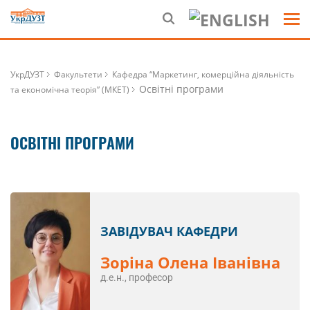
УкрДУЗТ
Факультети
Кафедра “Маркетинг, комерційна діяльність
Освітні програми
та економічна теорія” (МКЕТ)
ОСВІТНІ ПРОГРАМИ
ЗАВІДУВАЧ КАФЕДРИ
Зоріна Олена Іванівна
д.е.н., професор