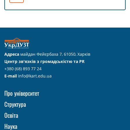
Адреса
майдан Фейєрбаха 7, 61050, Харків
Центр зв'язків з громадськістю та PR
+380 (68) 893 77 24
E-mail
info@kart.edu.ua
Про університет
Структура
Освіта
Наука